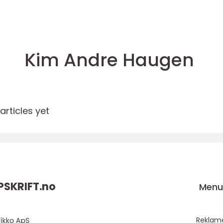
Kim Andre Haugen
rticles yet
SKRIFT.
no
Men
Reklam