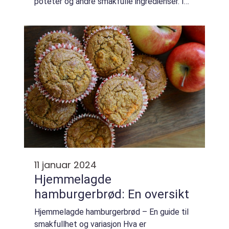
poteter og andre smakfulle ingredienser. I
denne artikkelen vil vi ta en grundig titt på
hjemmelaget brun saus, inkludert...
11 januar 2024
Hjemmelagde
hamburgerbrød: En oversikt
Hjemmelagde hamburgerbrød – En guide til
smakfullhet og variasjon Hva er