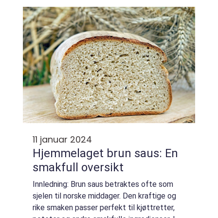
og desserter. Denne delik...
11 januar 2024
Hjemmelaget brun saus: En
smakfull oversikt
Innledning: Brun saus betraktes ofte som
sjelen til norske middager. Den kraftige og
rike smaken passer perfekt til kjøttretter,