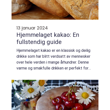
13 januar 2024
Hjemmelaget kakao: En
fullstendig guide
Hjemmelaget kakao er en klassisk og deilig
drikke som har blitt verdsatt av mennesker
over hele verden i mange århundrer. Denne
varme og smakfulle drikken er perfekt for
kalde vinterkvelder eller som en koselig
godbit når som helst på året. I denne a...