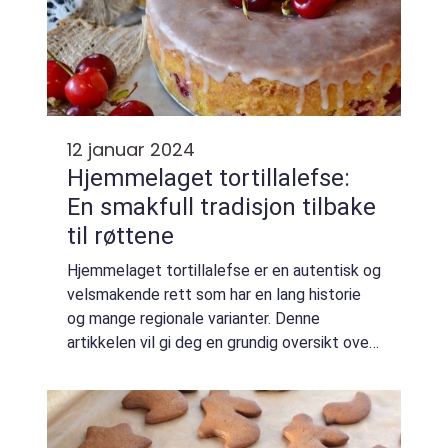
12 januar 2024
Hjemmelaget tortillalefse:
En smakfull tradisjon tilbake
til røttene
Hjemmelaget tortillalefse er en autentisk og
velsmakende rett som har en lang historie
og mange regionale varianter. Denne
artikkelen vil gi deg en grundig oversikt over
hva hjemmelaget tortillalefse er, presentere
de ulike typene som finnes, diskute...