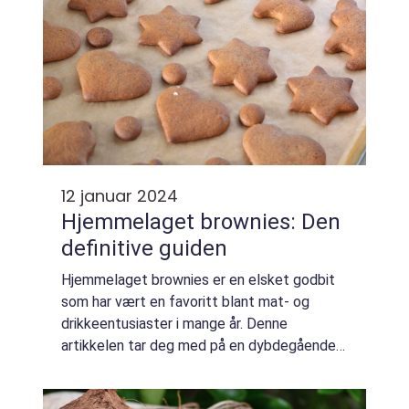
12 januar 2024
Hjemmelaget brownies: Den
definitive guiden
Hjemmelaget brownies er en elsket godbit
som har vært en favoritt blant mat- og
drikkeentusiaster i mange år. Denne
artikkelen tar deg med på en dybdegående
utforskning av fenomenet «hjemmelaget
brownies» fra hva det er og de forskjellige...