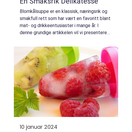
En Smaksrik Delikatesse
Blomkålsuppe er en klassisk, næringsrik og
smakfull rett som har vært en favoritt blant
mat- og drikkeentusiaster i mange år. I
denne grundige artikkelen vil vi presentere
en omfattende oversikt over hjemmelaget
blomkålsuppe, inkludert ulike typer, p...
10 januar 2024