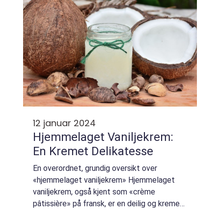
12 januar 2024
Hjemmelaget Vaniljekrem:
En Kremet Delikatesse
En overordnet, grundig oversikt over
«hjemmelaget vaniljekrem» Hjemmelaget
vaniljekrem, også kjent som «crème
pâtissière» på fransk, er en deilig og kremet
dessert som brukes som fyll i bakverk, kaker