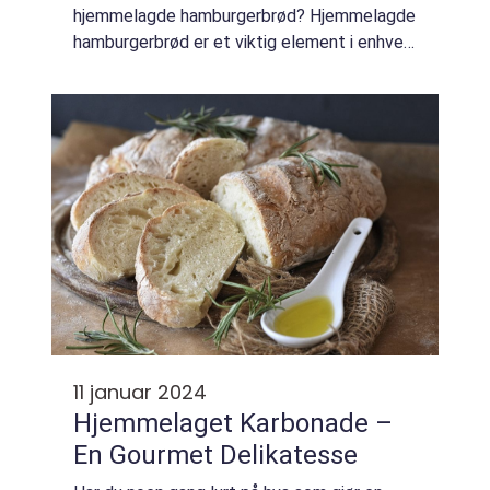
hjemmelagde hamburgerbrød? Hjemmelagde
hamburgerbrød er et viktig element i enhver
hamburgeropplevelse. Disse brødene er
spesielt laget for å passe perfekt til en
saftig h...
11 januar 2024
Hjemmelaget Karbonade –
En Gourmet Delikatesse