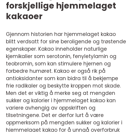
forskjellige hjemmelaget
kakaoer
Gjennom historien har hjemmelaget kakao
blitt verdsatt for sine beroligende og trøstende
egenskaper. Kakao inneholder naturlige
kjemikalier som serotonin, fenyletylamin og
teobromin, som kan stimulere hjernen og
forbedre humøret. Kakao er også rik på
antioksidanter som kan bidra til å bekjempe
frie radikaler og beskytte kroppen mot skade.
Men det er viktig å merke seg at mengden
sukker og kalorier i hjemmelaget kakao kan
variere avhengig av oppskriften og
tilsetningene. Det er derfor lurt å være
oppmerksom på mengden sukker og kalorier i
hjemmelaget kakao for å unngå overforbruk