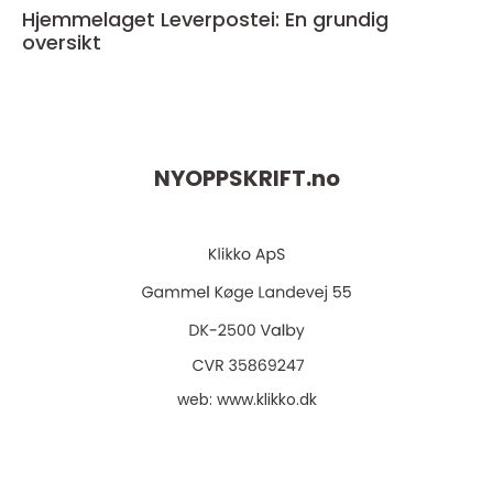
Hjemmelaget Leverpostei: En grundig
oversikt
NYOPPSKRIFT.
no
web:
www.klikko.dk