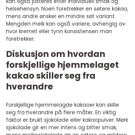
kan også justeres etter individuell smak og
helsehensyn. Noen foretrekker en søtere kakao,
mens andre ønsker en mindre søt variant.
Mengden melk kan også variere, avhengig av
hvor kremet eller tynn konsistensen man
foretrekker.
Diskusjon om hvordan
forskjellige hjemmelaget
kakao skiller seg fra
hverandre
Forskjellige hjemmelagde kakaoer kan skille
seg fra hverandre på flere måter. En viktig
faktor er brukt sjokolade eller kakaopulver. Mørk
sjokolade gir en mer intens og bitter smak,