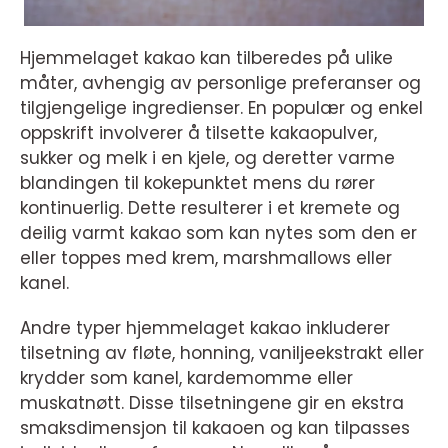
Hjemmelaget kakao kan tilberedes på ulike
måter, avhengig av personlige preferanser og
tilgjengelige ingredienser. En populær og enkel
oppskrift involverer å tilsette kakaopulver,
sukker og melk i en kjele, og deretter varme
blandingen til kokepunktet mens du rører
kontinuerlig. Dette resulterer i et kremete og
deilig varmt kakao som kan nytes som den er
eller toppes med krem, marshmallows eller
kanel.
Andre typer hjemmelaget kakao inkluderer
tilsetning av fløte, honning, vaniljeekstrakt eller
krydder som kanel, kardemomme eller
muskatnøtt. Disse tilsetningene gir en ekstra
smaksdimensjon til kakaoen og kan tilpasses