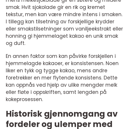
mens melkesjokolade gir en søtere og mildere
smak. Hvit sjokolade gir en rik og kremet
tekstur, men kan være mindre intens i smaken.
I tillegg kan tilsetning av forskjellige krydder
eller smakstilsetninger som vaniljeekstrakt eller
honning gi hjemmelaget kakao en unik smak
og duft.
En annen faktor som kan påvirke forskjellen i
hjemmelagde kakaoer, er konsistensen. Noen
liker en tykk og tygge kakao, mens andre
foretrekker en mer flytende konsistens. Dette
kan oppnås ved hjelp av ulike mengder melk
eller fløte i oppskriften, samt lengden på
kokeprosessen.
Historisk gjennomgang av
fordeler og ulemper med