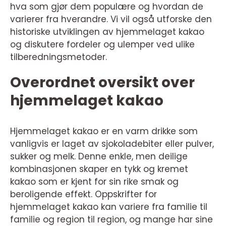
hva som gjør dem populære og hvordan de
varierer fra hverandre. Vi vil også utforske den
historiske utviklingen av hjemmelaget kakao
og diskutere fordeler og ulemper ved ulike
tilberedningsmetoder.
Overordnet oversikt over
hjemmelaget kakao
Hjemmelaget kakao er en varm drikke som
vanligvis er laget av sjokoladebiter eller pulver,
sukker og melk. Denne enkle, men deilige
kombinasjonen skaper en tykk og kremet
kakao som er kjent for sin rike smak og
beroligende effekt. Oppskrifter for
hjemmelaget kakao kan variere fra familie til
familie og region til region, og mange har sine