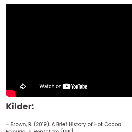
Kilder:
– Brown, R. (2019). A Brief History of Hot Cocoa.
Epicurious. Hentet fra [URL]