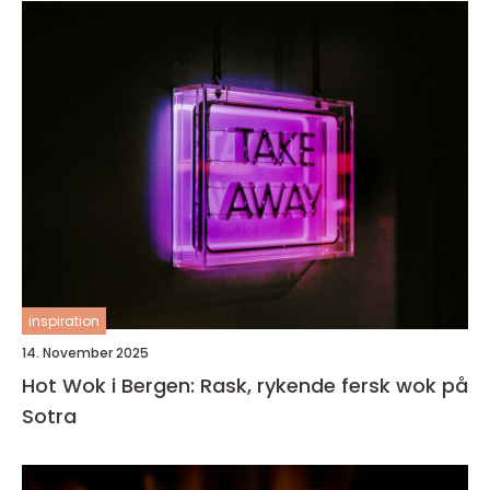
inspiration
14. November 2025
Hot Wok i Bergen: Rask, rykende fersk wok på
Sotra