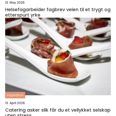
13. May 2026
Helsefagarbeider fagbrev veien til et trygt og
etterspurt yrke
inspiration
13. April 2026
Catering asker slik får du et vellykket selskap
uten stress