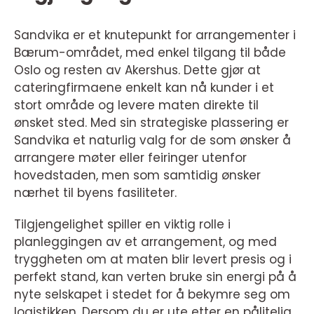
Sandvika er et knutepunkt for arrangementer i
Bærum-området, med enkel tilgang til både
Oslo og resten av Akershus. Dette gjør at
cateringfirmaene enkelt kan nå kunder i et
stort område og levere maten direkte til
ønsket sted. Med sin strategiske plassering er
Sandvika et naturlig valg for de som ønsker å
arrangere møter eller feiringer utenfor
hovedstaden, men som samtidig ønsker
nærhet til byens fasiliteter.
Tilgjengelighet spiller en viktig rolle i
planleggingen av et arrangement, og med
tryggheten om at maten blir levert presis og i
perfekt stand, kan verten bruke sin energi på å
nyte selskapet i stedet for å bekymre seg om
logistikken. Dersom du er ute etter en pålitelig