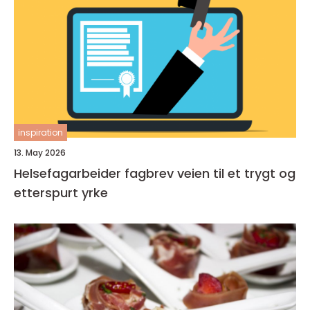
inspiration
13. May 2026
Helsefagarbeider fagbrev veien til et trygt og
etterspurt yrke