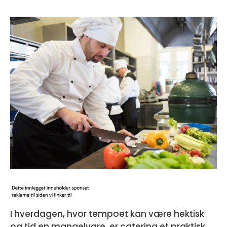
I hverdagen, hvor tempoet kan være hektisk
og tid en mangelvare, er catering et praktisk