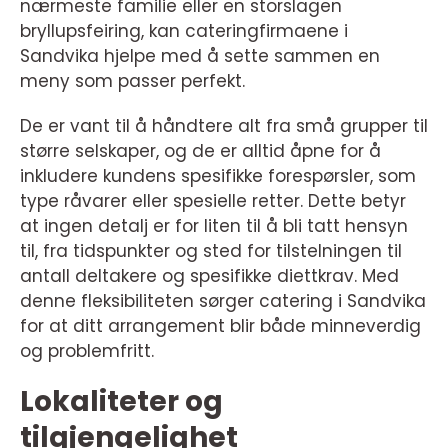
nærmeste familie eller en storslagen
bryllupsfeiring, kan cateringfirmaene i
Sandvika hjelpe med å sette sammen en
meny som passer perfekt.
De er vant til å håndtere alt fra små grupper til
større selskaper, og de er alltid åpne for å
inkludere kundens spesifikke forespørsler, som
type råvarer eller spesielle retter. Dette betyr
at ingen detalj er for liten til å bli tatt hensyn
til, fra tidspunkter og sted for tilstelningen til
antall deltakere og spesifikke diettkrav. Med
denne fleksibiliteten sørger catering i Sandvika
for at ditt arrangement blir både minneverdig
og problemfritt.
Lokaliteter og
tilgjengelighet