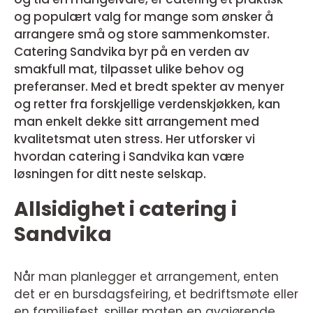
og populært valg for mange som ønsker å
arrangere små og store sammenkomster.
Catering Sandvika byr på en verden av
smakfull mat, tilpasset ulike behov og
preferanser. Med et bredt spekter av menyer
og retter fra forskjellige verdenskjøkken, kan
man enkelt dekke sitt arrangement med
kvalitetsmat uten stress. Her utforsker vi
hvordan catering i Sandvika kan være
løsningen for ditt neste selskap.
Allsidighet i catering i
Sandvika
Når man planlegger et arrangement, enten
det er en bursdagsfeiring, et bedriftsmøte eller
en familiefest, spiller maten en avgjørende