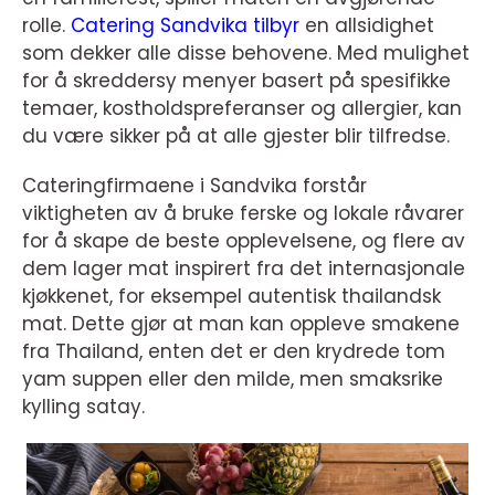
rolle.
Catering Sandvika tilbyr
en allsidighet
som dekker alle disse behovene. Med mulighet
for å skreddersy menyer basert på spesifikke
temaer, kostholdspreferanser og allergier, kan
du være sikker på at alle gjester blir tilfredse.
Cateringfirmaene i Sandvika forstår
viktigheten av å bruke ferske og lokale råvarer
for å skape de beste opplevelsene, og flere av
dem lager mat inspirert fra det internasjonale
kjøkkenet, for eksempel autentisk thailandsk
mat. Dette gjør at man kan oppleve smakene
fra Thailand, enten det er den krydrede tom
yam suppen eller den milde, men smaksrike
kylling satay.