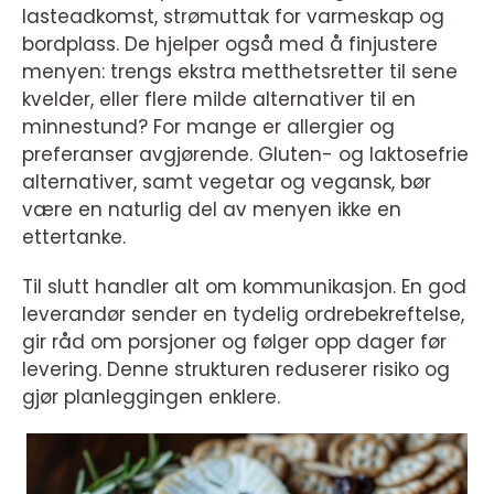
lasteadkomst, strømuttak for varmeskap og
bordplass. De hjelper også med å finjustere
menyen: trengs ekstra metthetsretter til sene
kvelder, eller flere milde alternativer til en
minnestund? For mange er allergier og
preferanser avgjørende. Gluten- og laktosefrie
alternativer, samt vegetar og vegansk, bør
være en naturlig del av menyen ikke en
ettertanke.
Til slutt handler alt om kommunikasjon. En god
leverandør sender en tydelig ordrebekreftelse,
gir råd om porsjoner og følger opp dager før
levering. Denne strukturen reduserer risiko og
gjør planleggingen enklere.