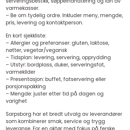
serveringsbestikk, søppelhåndtering og lån av
varmekasser.
– Be om tydelig ordre. Inkluder meny, mengde,
pris, levering og kontaktperson.
En kort sjekkliste:
– Allergier og preferanser: gluten, laktose,
nøtter, vegetar/vegansk
– Tidsplan: levering, servering, opprydding
– Utstyr: bordplass, duker, serveringsfat,
varmekilder
– Presentasjon: buffet, fatservering eller
porsjonspakking
– Mengde: juster etter tid på dagen og
varighet
Sarpsborg har et bredt utvalg av leverandører
som kombinerer smak, service og trygg
leveranse. For en aktør med fokus på ferske