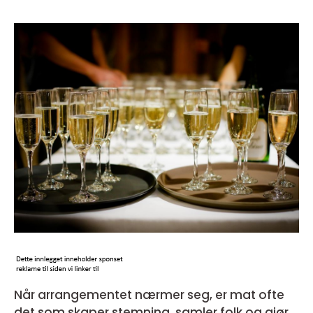
Når arrangementet nærmer seg, er mat ofte
det som skaper stemning, samler folk og gjør