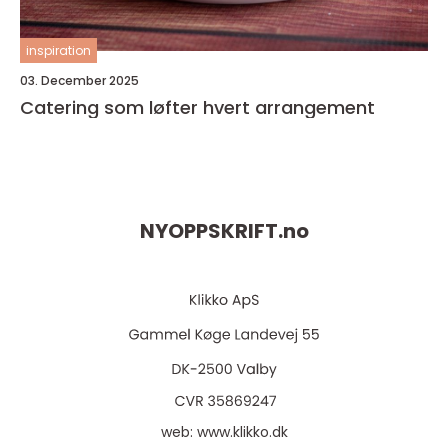
inspiration
03. December 2025
Catering som løfter hvert arrangement
NYOPPSKRIFT.
no
web:
www.klikko.dk