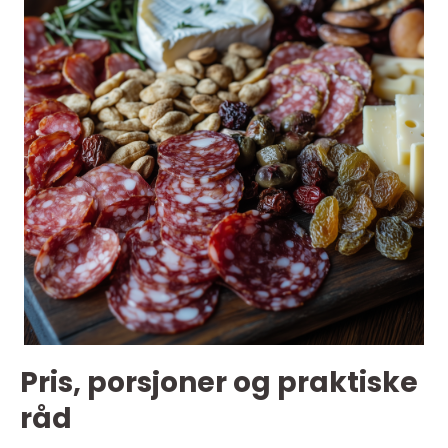
Pris, porsjoner og praktiske
råd