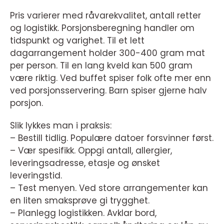
Pris varierer med råvarekvalitet, antall retter
og logistikk. Porsjonsberegning handler om
tidspunkt og varighet. Til et lett
dagarrangement holder 300-400 gram mat
per person. Til en lang kveld kan 500 gram
være riktig. Ved buffet spiser folk ofte mer enn
ved porsjonsservering. Barn spiser gjerne halv
porsjon.
Slik lykkes man i praksis:
– Bestill tidlig. Populære datoer forsvinner først.
– Vær spesifikk. Oppgi antall, allergier,
leveringsadresse, etasje og ønsket
leveringstid.
– Test menyen. Ved store arrangementer kan
en liten smaksprøve gi trygghet.
– Planlegg logistikken. Avklar bord,