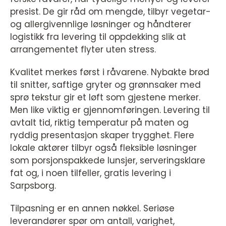
presist. De gir råd om mengde, tilbyr vegetar-
og allergivennlige løsninger og håndterer
logistikk fra levering til oppdekking slik at
arrangementet flyter uten stress.
Kvalitet merkes først i råvarene. Nybakte brød
til snitter, saftige gryter og grønnsaker med
sprø tekstur gir et løft som gjestene merker.
Men like viktig er gjennomføringen. Levering til
avtalt tid, riktig temperatur på maten og
ryddig presentasjon skaper trygghet. Flere
lokale aktører tilbyr også fleksible løsninger
som porsjonspakkede lunsjer, serveringsklare
fat og, i noen tilfeller, gratis levering i
Sarpsborg.
Tilpasning er en annen nøkkel. Seriøse
leverandører spør om antall, varighet,