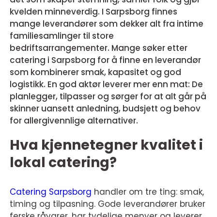
kvelden minneverdig. I Sarpsborg finnes
mange leverandører som dekker alt fra intime
familiesamlinger til store
bedriftsarrangementer. Mange søker etter
catering i Sarpsborg for å finne en leverandør
som kombinerer smak, kapasitet og god
logistikk. En god aktør leverer mer enn mat: De
planlegger, tilpasser og sørger for at alt går på
skinner uansett anledning, budsjett og behov
for allergivennlige alternativer.
Hva kjennetegner kvalitet i
lokal catering?
Catering Sarpsborg
handler om tre ting: smak,
timing og tilpasning. Gode leverandører bruker
ferske råvarer, har tydelige menyer og leverer