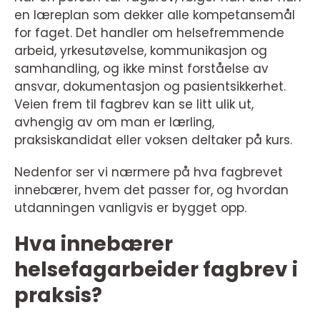
en læreplan som dekker alle kompetansemål
for faget. Det handler om helsefremmende
arbeid, yrkesutøvelse, kommunikasjon og
samhandling, og ikke minst forståelse av
ansvar, dokumentasjon og pasientsikkerhet.
Veien frem til fagbrev kan se litt ulik ut,
avhengig av om man er lærling,
praksiskandidat eller voksen deltaker på kurs.
Nedenfor ser vi nærmere på hva fagbrevet
innebærer, hvem det passer for, og hvordan
utdanningen vanligvis er bygget opp.
Hva innebærer
helsefagarbeider fagbrev i
praksis?