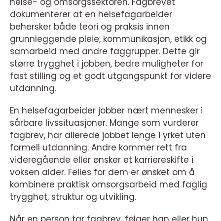
helse- og omsorgssektoren. Fagbrevet
dokumenterer at en helsefagarbeider
behersker både teori og praksis innen
grunnleggende pleie, kommunikasjon, etikk og
samarbeid med andre faggrupper. Dette gir
større trygghet i jobben, bedre muligheter for
fast stilling og et godt utgangspunkt for videre
utdanning.
En helsefagarbeider jobber nært mennesker i
sårbare livssituasjoner. Mange som vurderer
fagbrev, har allerede jobbet lenge i yrket uten
formell utdanning. Andre kommer rett fra
videregående eller ønsker et karriereskifte i
voksen alder. Felles for dem er ønsket om å
kombinere praktisk omsorgsarbeid med faglig
trygghet, struktur og utvikling.
Når en person tar fagbrev, følger han eller hun