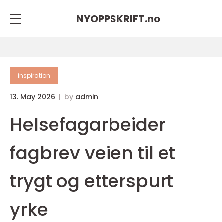
NYOPPSKRIFT.
no
inspiration
13. May 2026
by
admin
Helsefagarbeider
fagbrev veien til et
trygt og etterspurt
yrke