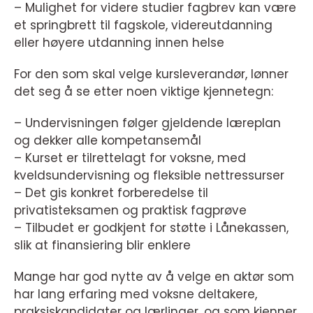
– Mulighet for videre studier fagbrev kan være
et springbrett til fagskole, videreutdanning
eller høyere utdanning innen helse
For den som skal velge kursleverandør, lønner
det seg å se etter noen viktige kjennetegn:
– Undervisningen følger gjeldende læreplan
og dekker alle kompetansemål
– Kurset er tilrettelagt for voksne, med
kveldsundervisning og fleksible nettressurser
– Det gis konkret forberedelse til
privatisteksamen og praktisk fagprøve
– Tilbudet er godkjent for støtte i Lånekassen,
slik at finansiering blir enklere
Mange har god nytte av å velge en aktør som
har lang erfaring med voksne deltakere,
praksiskandidater og lærlinger, og som kjenner