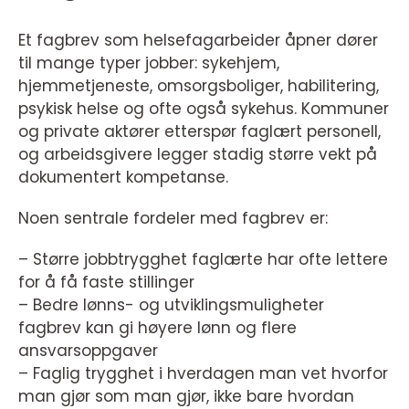
Et fagbrev som helsefagarbeider åpner dører
til mange typer jobber: sykehjem,
hjemmetjeneste, omsorgsboliger, habilitering,
psykisk helse og ofte også sykehus. Kommuner
og private aktører etterspør faglært personell,
og arbeidsgivere legger stadig større vekt på
dokumentert kompetanse.
Noen sentrale fordeler med fagbrev er:
– Større jobbtrygghet faglærte har ofte lettere
for å få faste stillinger
– Bedre lønns- og utviklingsmuligheter
fagbrev kan gi høyere lønn og flere
ansvarsoppgaver
– Faglig trygghet i hverdagen man vet hvorfor
man gjør som man gjør, ikke bare hvordan