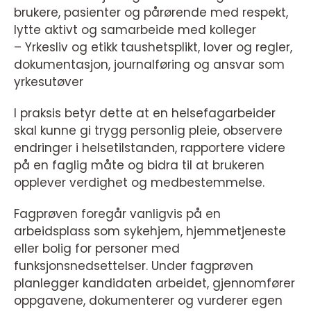
brukere, pasienter og pårørende med respekt,
lytte aktivt og samarbeide med kolleger
– Yrkesliv og etikk taushetsplikt, lover og regler,
dokumentasjon, journalføring og ansvar som
yrkesutøver
I praksis betyr dette at en helsefagarbeider
skal kunne gi trygg personlig pleie, observere
endringer i helsetilstanden, rapportere videre
på en faglig måte og bidra til at brukeren
opplever verdighet og medbestemmelse.
Fagprøven foregår vanligvis på en
arbeidsplass som sykehjem, hjemmetjeneste
eller bolig for personer med
funksjonsnedsettelser. Under fagprøven
planlegger kandidaten arbeidet, gjennomfører
oppgavene, dokumenterer og vurderer egen