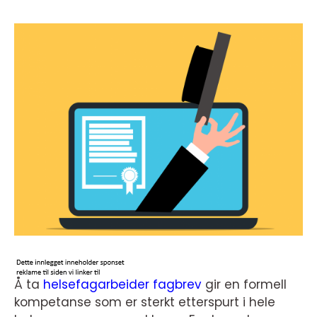
Å ta
helsefagarbeider fagbrev
gir en formell
kompetanse som er sterkt etterspurt i hele