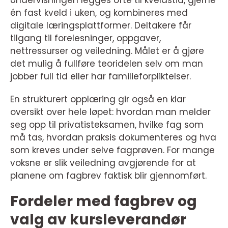
Undervisningen legges ofte til kveldstid, gjerne
én fast kveld i uken, og kombineres med
digitale læringsplattformer. Deltakere får
tilgang til forelesninger, oppgaver,
nettressurser og veiledning. Målet er å gjøre
det mulig å fullføre teoridelen selv om man
jobber full tid eller har familieforpliktelser.
En strukturert opplæring gir også en klar
oversikt over hele løpet: hvordan man melder
seg opp til privatisteksamen, hvilke fag som
må tas, hvordan praksis dokumenteres og hva
som kreves under selve fagprøven. For mange
voksne er slik veiledning avgjørende for at
planene om fagbrev faktisk blir gjennomført.
Fordeler med fagbrev og
valg av kursleverandør