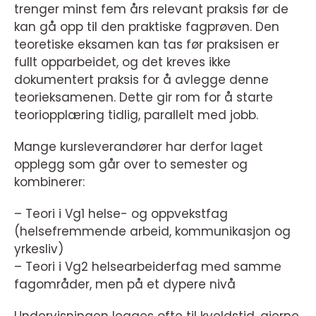
trenger minst fem års relevant praksis før de
kan gå opp til den praktiske fagprøven. Den
teoretiske eksamen kan tas før praksisen er
fullt opparbeidet, og det kreves ikke
dokumentert praksis for å avlegge denne
teorieksamenen. Dette gir rom for å starte
teoriopplæring tidlig, parallelt med jobb.
Mange kursleverandører har derfor laget
opplegg som går over to semester og
kombinerer:
– Teori i Vg1 helse- og oppvekstfag
(helsefremmende arbeid, kommunikasjon og
yrkesliv)
– Teori i Vg2 helsearbeiderfag med samme
fagområder, men på et dypere nivå