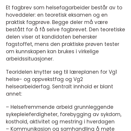
Et fagbrev som helsefagarbeider består av to
hoveddeler: en teoretisk eksamen og en
praktisk fagprøve. Begge deler må være
bestått for å få selve fagbrevet. Den teoretiske
delen viser at kandidaten behersker
fagstoffet, mens den praktiske prøven tester
om kunnskapen kan brukes i virkelige
arbeidssituasjoner.
Teoridelen knytter seg til læreplanen for Vg1
helse- og oppvekstfag og Vg2
helsearbeiderfag. Sentralt innhold er blant
annet:
– Helsefremmende arbeid grunnleggende
sykepleieferdigheter, forebygging av sykdom,
kosthold, aktivitet og mestring i hverdagen
– Kommunikasjon og samhandling å møte