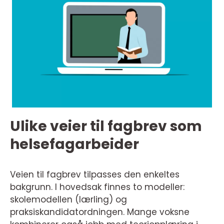
Ulike veier til fagbrev som
helsefagarbeider
Veien til fagbrev tilpasses den enkeltes
bakgrunn. I hovedsak finnes to modeller:
skolemodellen (lærling) og
praksiskandidatordningen. Mange voksne