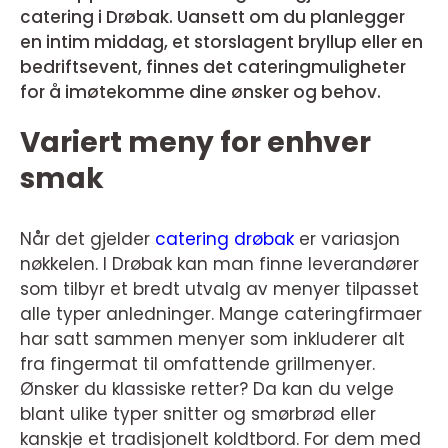
catering i Drøbak. Uansett om du planlegger
en intim middag, et storslagent bryllup eller en
bedriftsevent, finnes det cateringmuligheter
for å imøtekomme dine ønsker og behov.
Variert meny for enhver
smak
Når det gjelder
catering drøbak
er variasjon
nøkkelen. I Drøbak kan man finne leverandører
som tilbyr et bredt utvalg av menyer tilpasset
alle typer anledninger. Mange cateringfirmaer
har satt sammen menyer som inkluderer alt
fra fingermat til omfattende grillmenyer.
Ønsker du klassiske retter? Da kan du velge
blant ulike typer snitter og smørbrød eller
kanskje et tradisjonelt koldtbord. For dem med