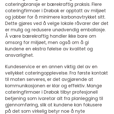
cateringbransje er bærekraftig praksis. Flere
cateringfirmaer i Drøbak er opptatt av miljøet
og jobber for å minimere karbonavtrykket sitt.
Dette gjøres ved å velge lokale råvarer der det
er mulig og redusere unødvendig emballasje.
Å være bærekraftig handler ikke bare om
omsorg for miljøet, men også om å gi
kundene en ekstra følelse av kvalitet og
ansvarlighet.
Kundeservice er en annen viktig del av en
vellykket cateringopplevelse. Fra første kontakt
til maten serveres, er det avgjørende at
kommunikasjonen er klar og effektiv. Mange
cateringfirmaer i Drøbak tilbyr profesjonell
betjening som ivaretar alt fra planlegging til
gjennomføring, slik at kundene kan fokusere
på det som virkelig betyr noe å nyte