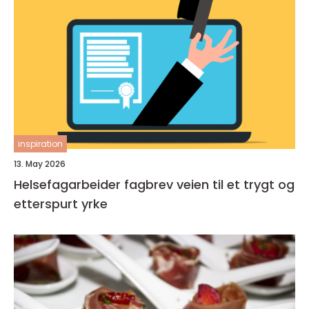
inspiration
13. May 2026
Helsefagarbeider fagbrev veien til et trygt og
etterspurt yrke