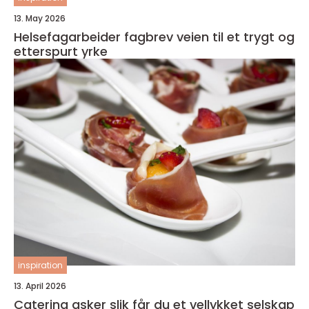
13. May 2026
Helsefagarbeider fagbrev veien til et trygt og
etterspurt yrke
inspiration
13. April 2026
Catering asker slik får du et vellykket selskap