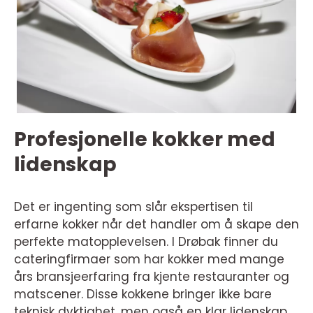
Profesjonelle kokker med
lidenskap
Det er ingenting som slår ekspertisen til
erfarne kokker når det handler om å skape den
perfekte matopplevelsen. I Drøbak finner du
cateringfirmaer som har kokker med mange
års bransjeerfaring fra kjente restauranter og
matscener. Disse kokkene bringer ikke bare
teknisk dyktighet, men også en klar lidenskap