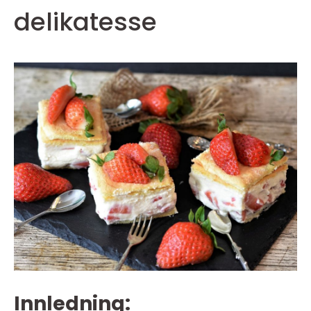
delikatesse
Innledning: