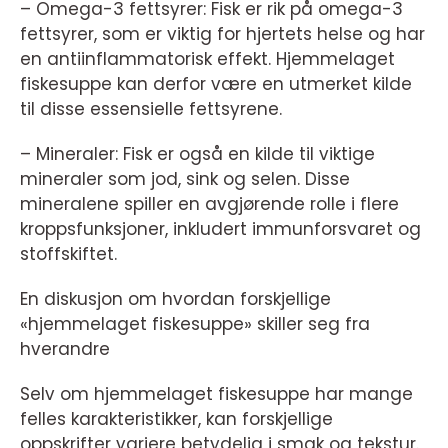
– Omega-3 fettsyrer: Fisk er rik på omega-3
fettsyrer, som er viktig for hjertets helse og har
en antiinflammatorisk effekt. Hjemmelaget
fiskesuppe kan derfor være en utmerket kilde
til disse essensielle fettsyrene.
– Mineraler: Fisk er også en kilde til viktige
mineraler som jod, sink og selen. Disse
mineralene spiller en avgjørende rolle i flere
kroppsfunksjoner, inkludert immunforsvaret og
stoffskiftet.
En diskusjon om hvordan forskjellige
«hjemmelaget fiskesuppe» skiller seg fra
hverandre
Selv om hjemmelaget fiskesuppe har mange
felles karakteristikker, kan forskjellige
oppskrifter variere betydelig i smak og tekstur.