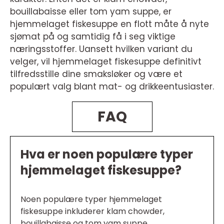
bouillabaisse eller tom yam suppe, er
hjemmelaget fiskesuppe en flott måte å nyte
sjømat på og samtidig få i seg viktige
næringsstoffer. Uansett hvilken variant du
velger, vil hjemmelaget fiskesuppe definitivt
tilfredsstille dine smaksløker og være et
populært valg blant mat- og drikkeentusiaster.
FAQ
Hva er noen populære typer
hjemmelaget fiskesuppe?
Noen populære typer hjemmelaget
fiskesuppe inkluderer klam chowder,
bouillabaisse og tom yam suppe.