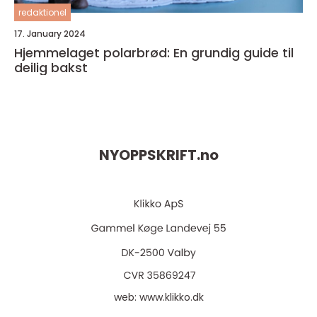
redaktionel
17. January 2024
Hjemmelaget polarbrød: En grundig guide til
deilig bakst
NYOPPSKRIFT.
no
web:
www.klikko.dk