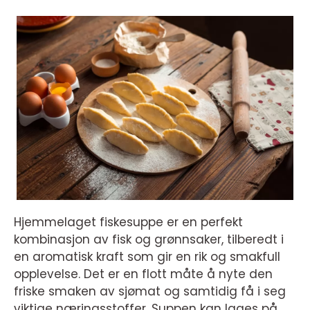
Hjemmelaget fiskesuppe er en perfekt
kombinasjon av fisk og grønnsaker, tilberedt i
en aromatisk kraft som gir en rik og smakfull
opplevelse. Det er en flott måte å nyte den
friske smaken av sjømat og samtidig få i seg
viktige næringsstoffer. Suppen kan lages på