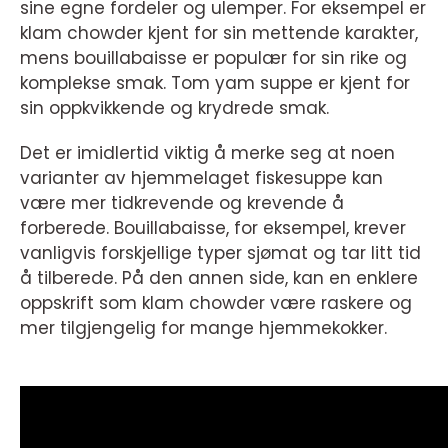
sine egne fordeler og ulemper. For eksempel er
klam chowder kjent for sin mettende karakter,
mens bouillabaisse er populær for sin rike og
komplekse smak. Tom yam suppe er kjent for
sin oppkvikkende og krydrede smak.
Det er imidlertid viktig å merke seg at noen
varianter av hjemmelaget fiskesuppe kan
være mer tidkrevende og krevende å
forberede. Bouillabaisse, for eksempel, krever
vanligvis forskjellige typer sjømat og tar litt tid
å tilberede. På den annen side, kan en enklere
oppskrift som klam chowder være raskere og
mer tilgjengelig for mange hjemmekokker.