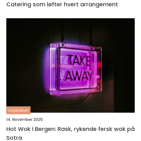
Catering som løfter hvert arrangement
inspiration
14. November 2025
Hot Wok i Bergen: Rask, rykende fersk wok på
Sotra