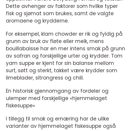
Dette avhenger av faktorer som hvilke typer
fisk og sjømat som brukes, samt de valgte
aromaene og krydderne.
For eksempel, klam chowder er rik og fyldig på
grunn av bruk av fløte eller melk, mens
bouillabaisse har en mer intens smak på grunn
av safran og forskjellige urter og krydder. Tom
yam suppe er kjent for sin balanse mellom
surt, søtt og sterkt, takket være krydder som
limeblader, sitrongress og chili.
En historisk gjennomgang av fordeler og
ulemper med forskjellige «hjemmelaget
fiskesuppe»
I tillegg til smak og ernæring har de ulike
varianter av hjemmelaget fiskesuppe også