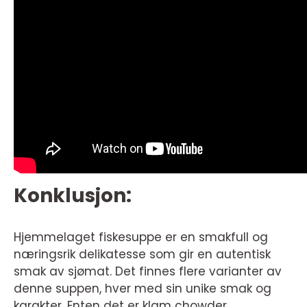
Konklusjon:
Hjemmelaget fiskesuppe er en smakfull og
næringsrik delikatesse som gir en autentisk
smak av sjømat. Det finnes flere varianter av
denne suppen, hver med sin unike smak og
karakter. Enten det er klam chowder,