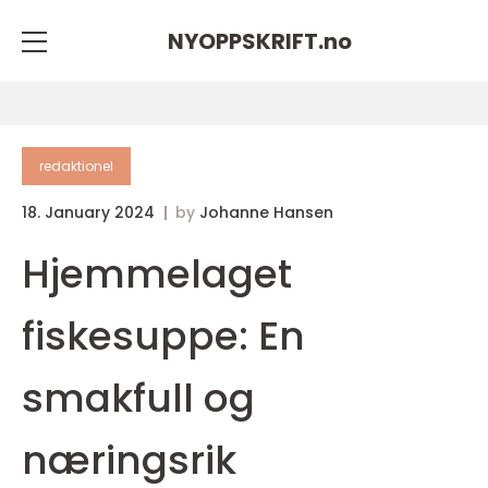
NYOPPSKRIFT.
no
redaktionel
18. January 2024
by
Johanne Hansen
Hjemmelaget
fiskesuppe: En
smakfull og
næringsrik