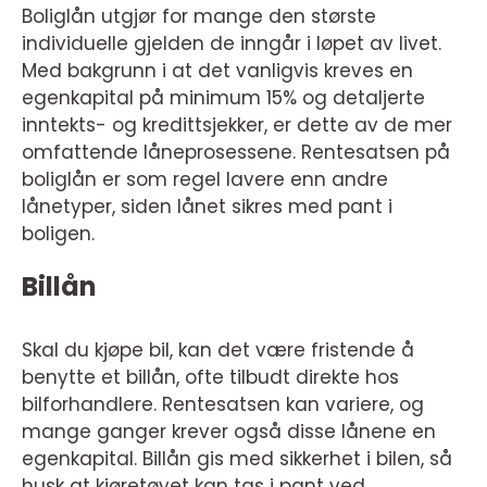
Boliglån utgjør for mange den største
individuelle gjelden de inngår i løpet av livet.
Med bakgrunn i at det vanligvis kreves en
egenkapital på minimum 15% og detaljerte
inntekts- og kredittsjekker, er dette av de mer
omfattende låneprosessene. Rentesatsen på
boliglån er som regel lavere enn andre
lånetyper, siden lånet sikres med pant i
boligen.
Billån
Skal du kjøpe bil, kan det være fristende å
benytte et billån, ofte tilbudt direkte hos
bilforhandlere. Rentesatsen kan variere, og
mange ganger krever også disse lånene en
egenkapital. Billån gis med sikkerhet i bilen, så
husk at kjøretøyet kan tas i pant ved