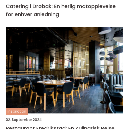
Catering i Drøbak: En herlig matopplevelse
for enhver anledning
inspiration
02. September 2024
Restaurant Fredrikstad: En Kulinarisk Reise