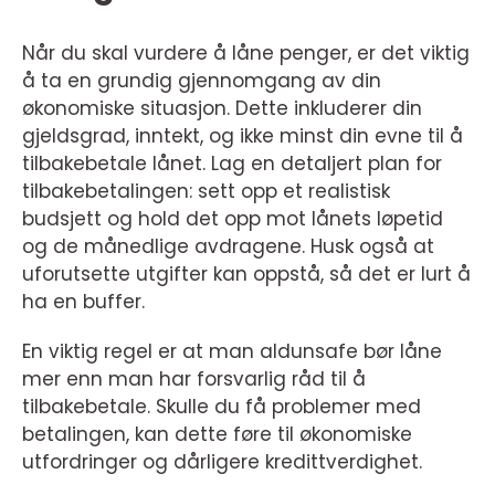
Når du skal vurdere å låne penger, er det viktig
å ta en grundig gjennomgang av din
økonomiske situasjon. Dette inkluderer din
gjeldsgrad, inntekt, og ikke minst din evne til å
tilbakebetale lånet. Lag en detaljert plan for
tilbakebetalingen: sett opp et realistisk
budsjett og hold det opp mot lånets løpetid
og de månedlige avdragene. Husk også at
uforutsette utgifter kan oppstå, så det er lurt å
ha en buffer.
En viktig regel er at man aldunsafe bør låne
mer enn man har forsvarlig råd til å
tilbakebetale. Skulle du få problemer med
betalingen, kan dette føre til økonomiske
utfordringer og dårligere kredittverdighet.