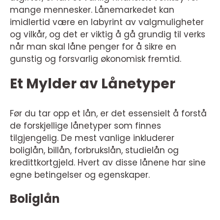
mange mennesker. Lånemarkedet kan
imidlertid være en labyrint av valgmuligheter
og vilkår, og det er viktig å gå grundig til verks
når man skal låne penger for å sikre en
gunstig og forsvarlig økonomisk fremtid.
Et Mylder av Lånetyper
Før du tar opp et lån, er det essensielt å forstå
de forskjellige lånetyper som finnes
tilgjengelig. De mest vanlige inkluderer
boliglån, billån, forbrukslån, studielån og
kredittkortgjeld. Hvert av disse lånene har sine
egne betingelser og egenskaper.
Boliglån