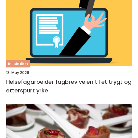
inspiration
13. May 2026
Helsefagarbeider fagbrev veien til et trygt og
etterspurt yrke