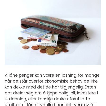
Å låne penger kan være en løsning for mange
når de står overfor økonomiske behov de ikke
kan dekke med det de har tilgjengelig. Enten
det dreier seg om å kjøpe bolig, bil, investere i
utdanning, eller kanskje dekke uforutsette
utgifter, er lån et vanlig finansielt verktøy for