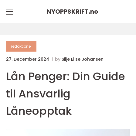
NYOPPSKRIFT.
no
redaktionel
27. December 2024
by
Silje Elise Johansen
Lån Penger: Din Guide
til Ansvarlig
Låneopptak