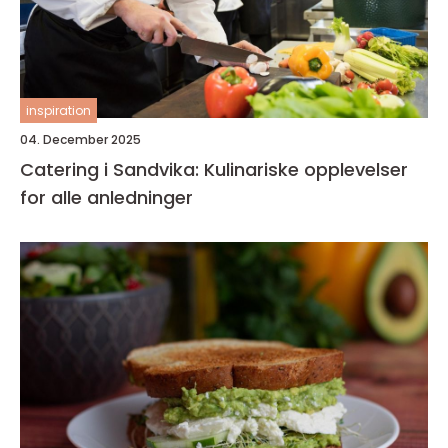
inspiration
04. December 2025
Catering i Sandvika: Kulinariske opplevelser
for alle anledninger