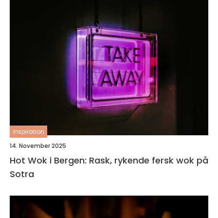
inspiration
14. November 2025
Hot Wok i Bergen: Rask, rykende fersk wok på
Sotra