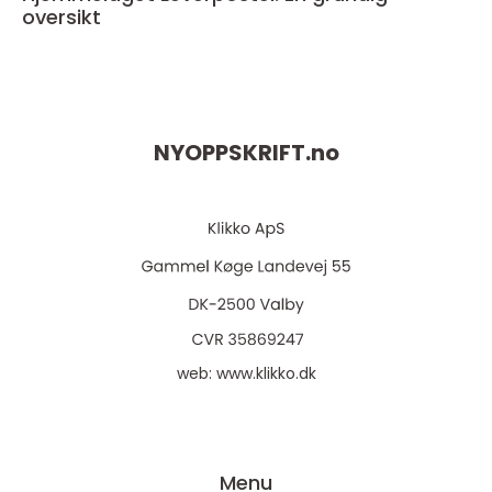
oversikt
NYOPPSKRIFT.
no
web:
www.klikko.dk
Menu