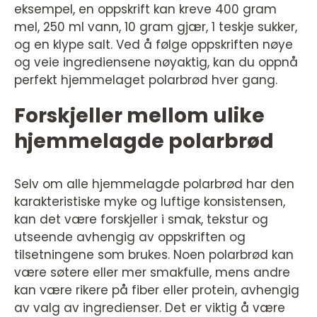
eksempel, en oppskrift kan kreve 400 gram
mel, 250 ml vann, 10 gram gjær, 1 teskje sukker,
og en klype salt. Ved å følge oppskriften nøye
og veie ingrediensene nøyaktig, kan du oppnå
perfekt hjemmelaget polarbrød hver gang.
Forskjeller mellom ulike
hjemmelagde polarbrød
Selv om alle hjemmelagde polarbrød har den
karakteristiske myke og luftige konsistensen,
kan det være forskjeller i smak, tekstur og
utseende avhengig av oppskriften og
tilsetningene som brukes. Noen polarbrød kan
være søtere eller mer smakfulle, mens andre
kan være rikere på fiber eller protein, avhengig
av valg av ingredienser. Det er viktig å være