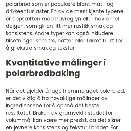
polarbrød som er populære blant mat- og
drikkeentusiaster. En av de mest kjente typene
er oppskriften med havregryn eller havremel i
deigen, som gir en litt mer rustikk smak og
konsistens. Andre typer kan også inkludere
tilsetninger som frø, nøtter eller tørket frukt for
å gi ekstra smak og tekstur.
Kvantitative målinger i
polarbrødbaking
Når det gjelder å lage hjemmelaget polarbrød,
er det viktig å ha nøyaktige målinger av
ingrediensene for å oppnå det beste
resultatet. Bruken av gramvekt i stedet for
volummål kan være mer presist, da det sikrer
en jevnere konsistens og tekstur i brødet. For