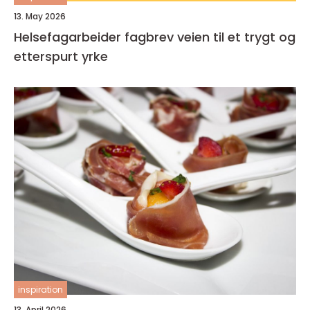
13. May 2026
Helsefagarbeider fagbrev veien til et trygt og
etterspurt yrke
inspiration
13. April 2026