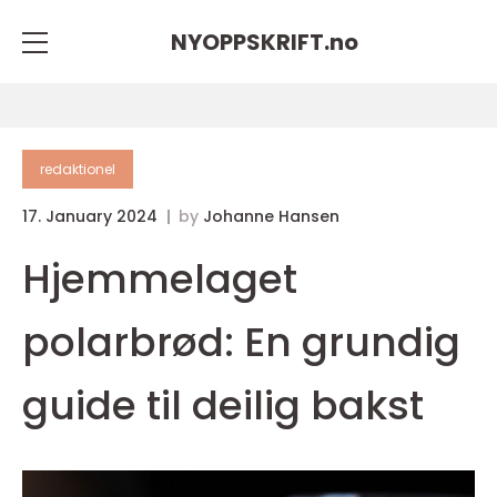
NYOPPSKRIFT.
no
redaktionel
17. January 2024
by
Johanne Hansen
Hjemmelaget
polarbrød: En grundig
guide til deilig bakst