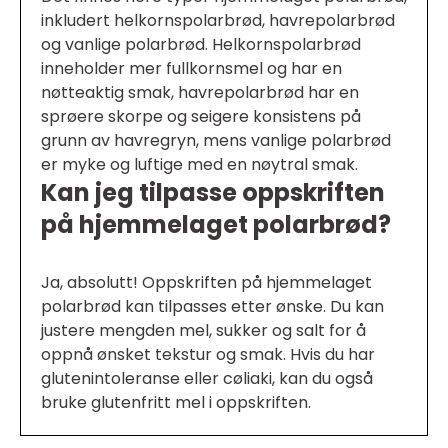
inkludert helkornspolarbrød, havrepolarbrød
og vanlige polarbrød. Helkornspolarbrød
inneholder mer fullkornsmel og har en
nøtteaktig smak, havrepolarbrød har en
sprøere skorpe og seigere konsistens på
grunn av havregryn, mens vanlige polarbrød
er myke og luftige med en nøytral smak.
Kan jeg tilpasse oppskriften
på hjemmelaget polarbrød?
Ja, absolutt! Oppskriften på hjemmelaget
polarbrød kan tilpasses etter ønske. Du kan
justere mengden mel, sukker og salt for å
oppnå ønsket tekstur og smak. Hvis du har
glutenintoleranse eller cøliaki, kan du også
bruke glutenfritt mel i oppskriften.