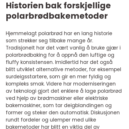
Historien bak forskjellige
polarbrødbakemetoder
Hjemmelagt polarbrød har en lang historie
som strekker seg tilbake mange år.
Tradisjonelt har det vært vanlig å bruke gjær i
polarbrødbaking for å oppnå den luftige og
fluffy konsistensen. Imidlertid har det også
blitt utviklet alternative metoder, for eksempel
surdeigsstartere, som gir en mer fyldig og
kompleks smak. Videre har moderniseringen
av teknologi gjort det enklere å lage polarbrød
ved hjelp av brødmaskiner eller elektriske
bakemaskiner, som tar deigblandingen og
former og steker den automatisk. Diskusjonen
rundt fordeler og ulemper med ulike
bakemetoder har blitt en viktig del av