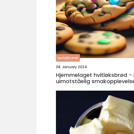
redaktionel
08. January 2024
Hjemmelaget hvitløksbrød - 
uimotståelig smakopplevels