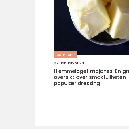
redaktionel
07. January 2024
Hjemmelaget majones: En gr
oversikt over smakfullheten i
populær dressing