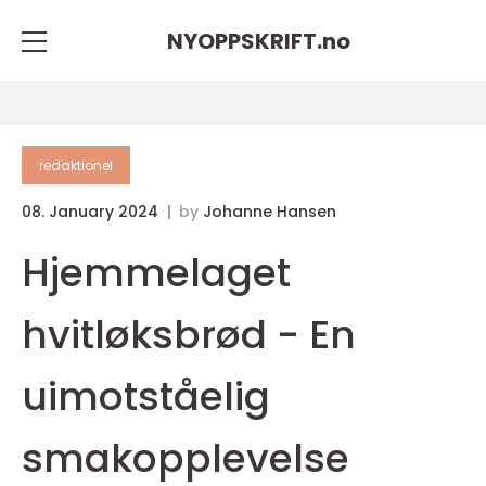
NYOPPSKRIFT.
no
redaktionel
08. January 2024
by
Johanne Hansen
Hjemmelaget
hvitløksbrød - En
uimotståelig
smakopplevelse