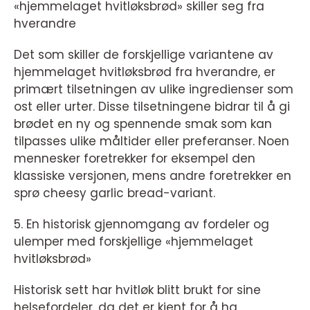
«hjemmelaget hvitløksbrød» skiller seg fra
hverandre
Det som skiller de forskjellige variantene av
hjemmelaget hvitløksbrød fra hverandre, er
primært tilsetningen av ulike ingredienser som
ost eller urter. Disse tilsetningene bidrar til å gi
brødet en ny og spennende smak som kan
tilpasses ulike måltider eller preferanser. Noen
mennesker foretrekker for eksempel den
klassiske versjonen, mens andre foretrekker en
sprø cheesy garlic bread-variant.
5. En historisk gjennomgang av fordeler og
ulemper med forskjellige «hjemmelaget
hvitløksbrød»
Historisk sett har hvitløk blitt brukt for sine
helsefordeler, da det er kjent for å ha