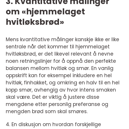
3. Kvantitative målinger
om «hjemmelaget
hvitløksbrød»
Mens kvantitative målinger kanskje ikke er like
sentrale når det kommer til hjemmelaget
hvitløksbrød, er det likevel relevant å nevne
noen retningslinjer for å oppnå den perfekte
balansen mellom hvitløk og smør. En vanlig
oppskrift kan for eksempel inkludere en hel
hvitløk, finhakket, og omkring en halv til en hel
kopp smør, avhengig av hvor intens smaken
skal være. Det er viktig å justere disse
mengdene etter personlig preferanse og
mengden brød som skal smøres.
4. En diskusjon om hvordan forskjellige