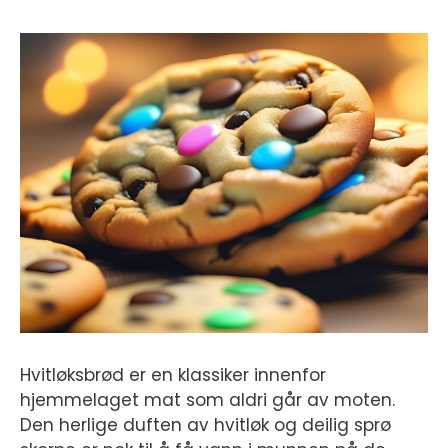
Hvitløksbrød er en klassiker innenfor
hjemmelaget mat som aldri går av moten.
Den herlige duften av hvitløk og deilig sprø