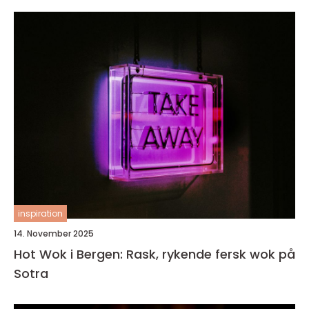
inspiration
14. November 2025
Hot Wok i Bergen: Rask, rykende fersk wok på
Sotra