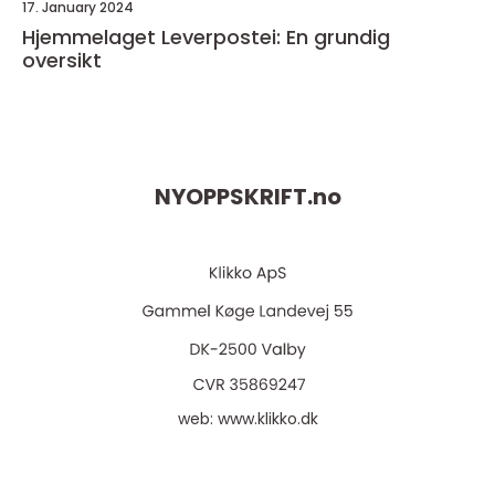
17. January 2024
Hjemmelaget Leverpostei: En grundig
oversikt
NYOPPSKRIFT.
no
web:
www.klikko.dk