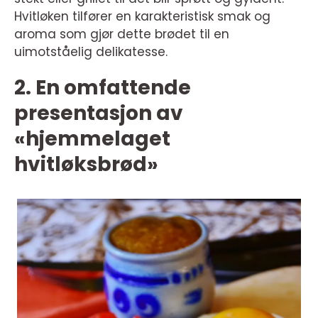
Hvitløken tilfører en karakteristisk smak og
aroma som gjør dette brødet til en
uimotståelig delikatesse.
2. En omfattende
presentasjon av
«hjemmelaget
hvitløksbrød»