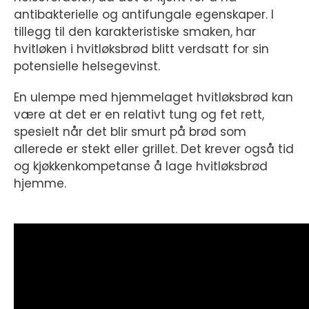
antibakterielle og antifungale egenskaper. I
tillegg til den karakteristiske smaken, har
hvitløken i hvitløksbrød blitt verdsatt for sin
potensielle helsegevinst.
En ulempe med hjemmelaget hvitløksbrød kan
være at det er en relativt tung og fet rett,
spesielt når det blir smurt på brød som
allerede er stekt eller grillet. Det krever også tid
og kjøkkenkompetanse å lage hvitløksbrød
hjemme.