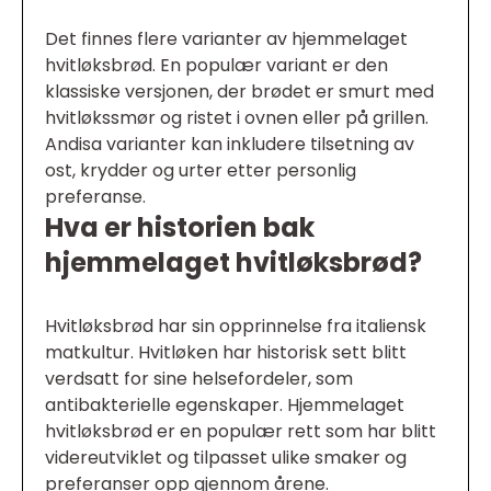
Det finnes flere varianter av hjemmelaget
hvitløksbrød. En populær variant er den
klassiske versjonen, der brødet er smurt med
hvitløkssmør og ristet i ovnen eller på grillen.
Andisa varianter kan inkludere tilsetning av
ost, krydder og urter etter personlig
preferanse.
Hva er historien bak
hjemmelaget hvitløksbrød?
Hvitløksbrød har sin opprinnelse fra italiensk
matkultur. Hvitløken har historisk sett blitt
verdsatt for sine helsefordeler, som
antibakterielle egenskaper. Hjemmelaget
hvitløksbrød er en populær rett som har blitt
videreutviklet og tilpasset ulike smaker og
preferanser opp gjennom årene.