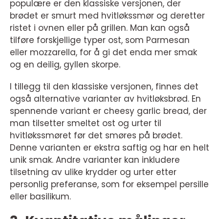
populære er den klassiske versjonen, der
brødet er smurt med hvitløkssmør og deretter
ristet i ovnen eller på grillen. Man kan også
tilføre forskjellige typer ost, som Parmesan
eller mozzarella, for å gi det enda mer smak
og en deilig, gyllen skorpe.
I tillegg til den klassiske versjonen, finnes det
også alternative varianter av hvitløksbrød. En
spennende variant er cheesy garlic bread, der
man tilsetter smeltet ost og urter til
hvitløkssmøret før det smøres på brødet.
Denne varianten er ekstra saftig og har en helt
unik smak. Andre varianter kan inkludere
tilsetning av ulike krydder og urter etter
personlig preferanse, som for eksempel persille
eller basilikum.