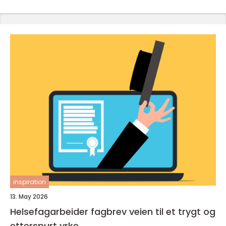
inspiration
13. May 2026
Helsefagarbeider fagbrev veien til et trygt og
etterspurt yrke