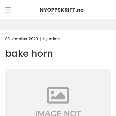
NYOPPSKRIFT.
no
03. October 2023
by
admin
bake horn