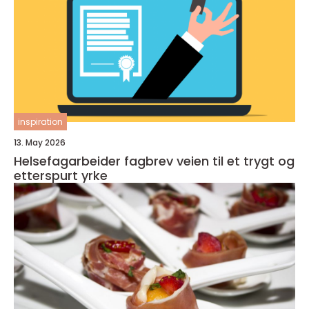
inspiration
13. May 2026
Helsefagarbeider fagbrev veien til et trygt og
etterspurt yrke