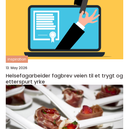
inspiration
13. May 2026
Helsefagarbeider fagbrev veien til et trygt og
etterspurt yrke