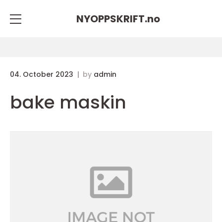
NYOPPSKRIFT.
no
04. October 2023
by
admin
bake maskin