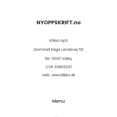
NYOPPSKRIFT.
no
web:
www.klikko.dk
Menu