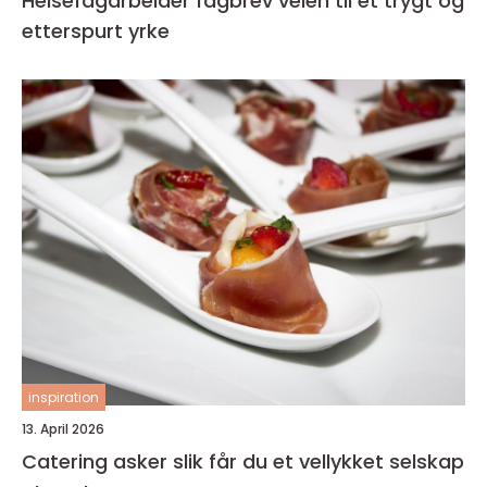
Helsefagarbeider fagbrev veien til et trygt og
etterspurt yrke
inspiration
13. April 2026
Catering asker slik får du et vellykket selskap