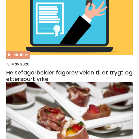
inspiration
13. May 2026
Helsefagarbeider fagbrev veien til et trygt og
etterspurt yrke