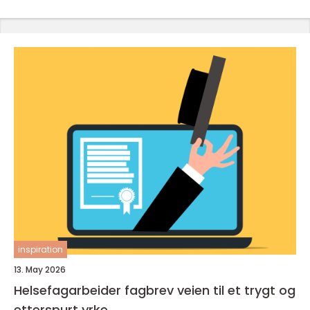
inspiration
13. May 2026
Helsefagarbeider fagbrev veien til et trygt og
etterspurt yrke