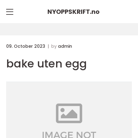
NYOPPSKRIFT.
no
09. October 2023
by
admin
bake uten egg