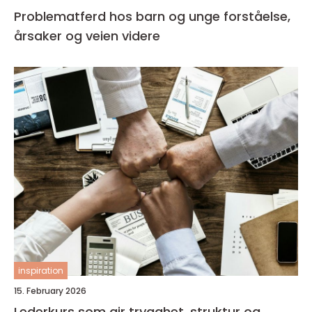
Problematferd hos barn og unge forståelse,
årsaker og veien videre
inspiration
15. February 2026
Lederkurs som gir trygghet, struktur og