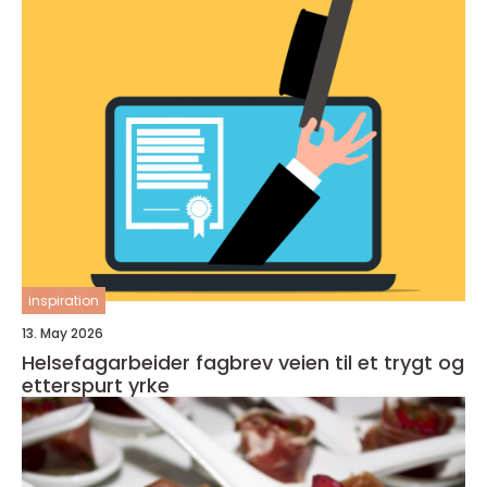
inspiration
13. May 2026
Helsefagarbeider fagbrev veien til et trygt og
etterspurt yrke