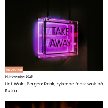
inspiration
14. November 2025
Hot Wok i Bergen: Rask, rykende fersk wok på
Sotra