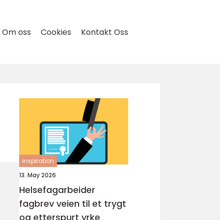
Om oss
Cookies
Kontakt Oss
inspiration
13. May 2026
Helsefagarbeider
fagbrev veien til et trygt
og etterspurt yrke