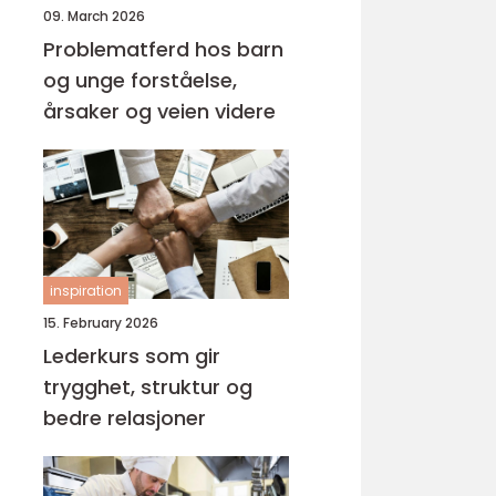
09. March 2026
Problematferd hos barn
og unge forståelse,
årsaker og veien videre
inspiration
15. February 2026
Lederkurs som gir
trygghet, struktur og
bedre relasjoner