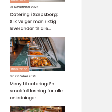
01. November 2025
Catering i Sarpsborg:
Slik velger man riktig
leverandør til alle
anledninger
inspiration
07. October 2025
Meny til catering: En
smakfull løsning for alle
anledninger