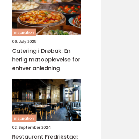
inspiration
06. July 2025
Catering i Drøbak: En
herlig matopplevelse for
enhver anledning
inspiration
02. September 2024
Restaurant Fredrikstad: