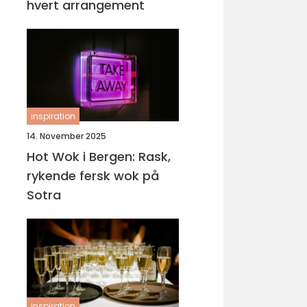
hvert arrangement
inspiration
14. November 2025
Hot Wok i Bergen: Rask,
rykende fersk wok på
Sotra
inspiration