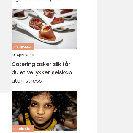
inspiration
13. April 2026
Catering asker slik får
du et vellykket selskap
uten stress
inspiration