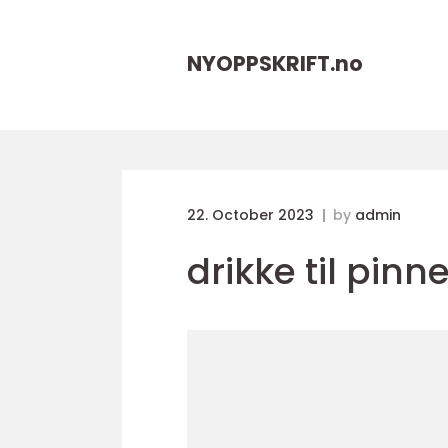
NYOPPSKRIFT.
no
22. October 2023
by
admin
drikke til pinne