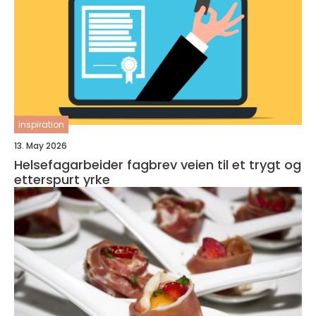
inspiration
13. May 2026
Helsefagarbeider fagbrev veien til et trygt og
etterspurt yrke