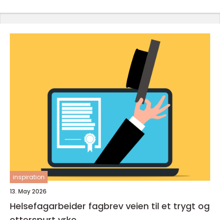
inspiration
13. May 2026
Helsefagarbeider fagbrev veien til et trygt og
etterspurt yrke