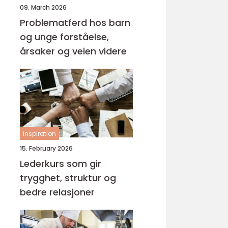
09. March 2026
Problematferd hos barn
og unge forståelse,
årsaker og veien videre
inspiration
15. February 2026
Lederkurs som gir
trygghet, struktur og
bedre relasjoner