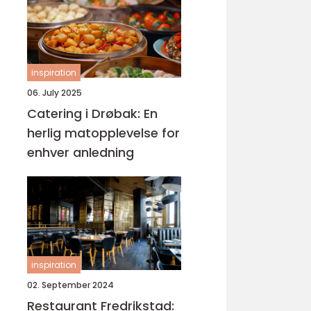
inspiration
06. July 2025
Catering i Drøbak: En
herlig matopplevelse for
enhver anledning
inspiration
02. September 2024
Restaurant Fredrikstad: