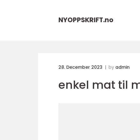
NYOPPSKRIFT.
no
28. December 2023
by
admin
enkel mat til