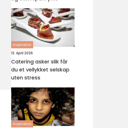
inspiration
13. April 2026
Catering asker slik får
du et vellykket selskap
uten stress
inspiration