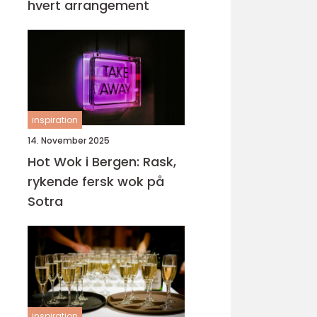
hvert arrangement
inspiration
14. November 2025
Hot Wok i Bergen: Rask,
rykende fersk wok på
Sotra
inspiration