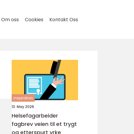
Om oss
Cookies
Kontakt Oss
inspiration
13. May 2026
Helsefagarbeider
fagbrev veien til et trygt
og etterspurt yrke