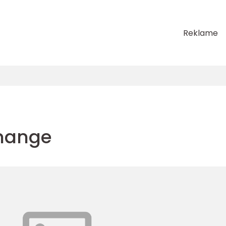
Reklame
 mange