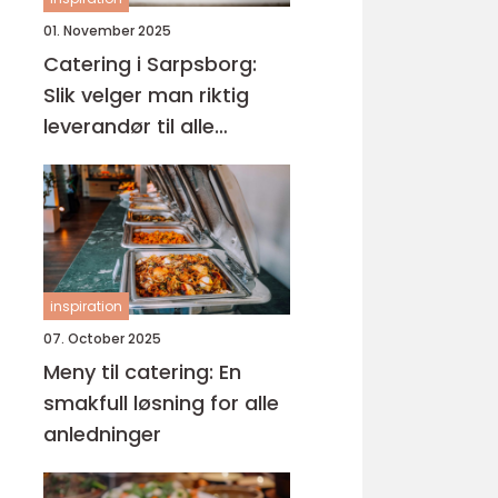
01. November 2025
Catering i Sarpsborg:
Slik velger man riktig
leverandør til alle
anledninger
inspiration
07. October 2025
Meny til catering: En
smakfull løsning for alle
anledninger