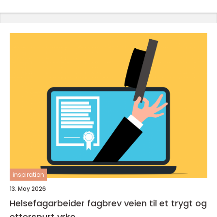
inspiration
13. May 2026
Helsefagarbeider fagbrev veien til et trygt og
etterspurt yrke