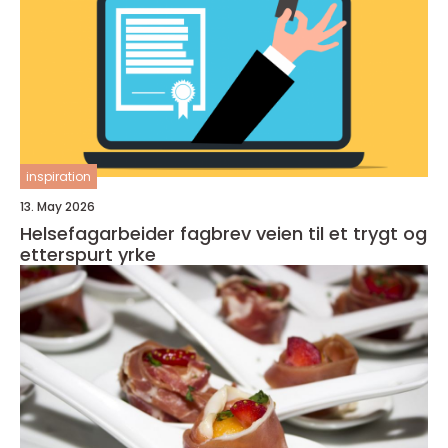
inspiration
13. May 2026
Helsefagarbeider fagbrev veien til et trygt og
etterspurt yrke