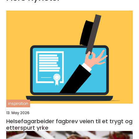
inspiration
13. May 2026
Helsefagarbeider fagbrev veien til et trygt og
etterspurt yrke