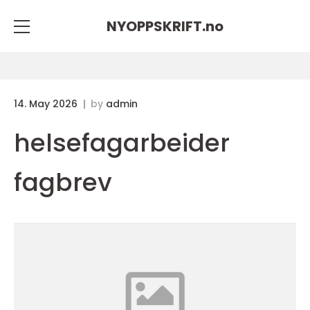
NYOPPSKRIFT.
no
14. May 2026
by
admin
helsefagarbeider
fagbrev