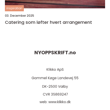
inspiration
03. December 2025
Catering som løfter hvert arrangement
NYOPPSKRIFT.
no
web:
www.klikko.dk