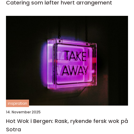
Catering som løfter hvert arrangement
inspiration
14. November 2025
Hot Wok i Bergen: Rask, rykende fersk wok på
Sotra