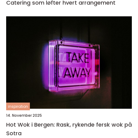
Catering som løfter hvert arrangement
inspiration
14. November 2025
Hot Wok i Bergen: Rask, rykende fersk wok på
Sotra