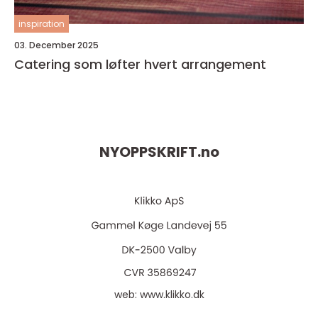
inspiration
03. December 2025
Catering som løfter hvert arrangement
NYOPPSKRIFT.
no
web:
www.klikko.dk