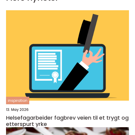
inspiration
13. May 2026
Helsefagarbeider fagbrev veien til et trygt og
etterspurt yrke