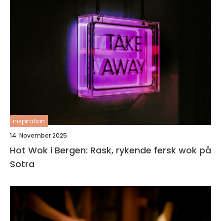
inspiration
14. November 2025
Hot Wok i Bergen: Rask, rykende fersk wok på
Sotra