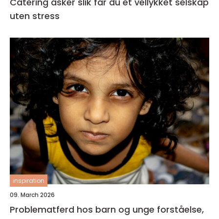
Catering asker slik får du et vellykket selskap
uten stress
inspiration
09. March 2026
Problematferd hos barn og unge forståelse,