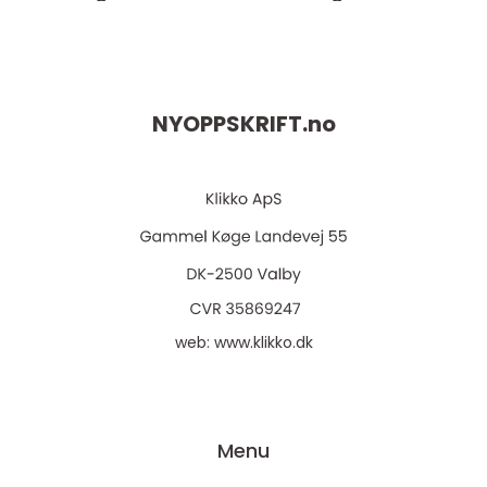
NYOPPSKRIFT.
no
web:
www.klikko.dk
Menu