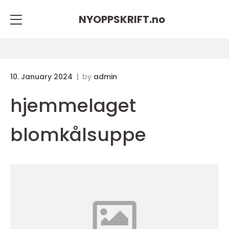
NYOPPSKRIFT.
no
10. January 2024
by
admin
hjemmelaget
blomkålsuppe