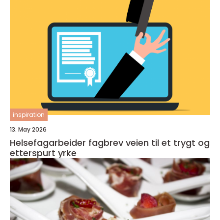
inspiration
13. May 2026
Helsefagarbeider fagbrev veien til et trygt og
etterspurt yrke