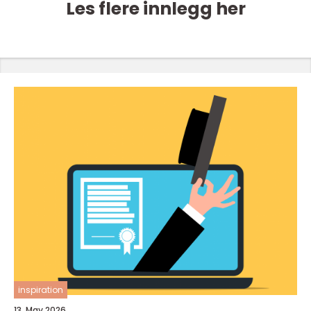
Les flere innlegg her
inspiration
13. May 2026