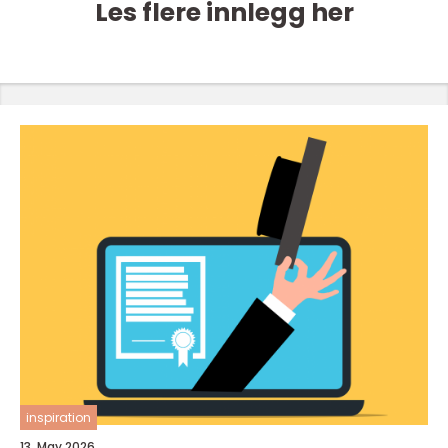
Les flere innlegg her
inspiration
13. May 2026