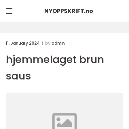
NYOPPSKRIFT.
no
11. January 2024
by
admin
hjemmelaget brun
saus