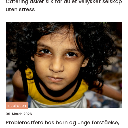
Catering asker slik får du et vellykket selskap
uten stress
inspiration
09. March 2026
Problematferd hos barn og unge forståelse,