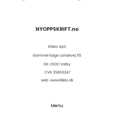
NYOPPSKRIFT.
no
web:
www.klikko.dk
Menu