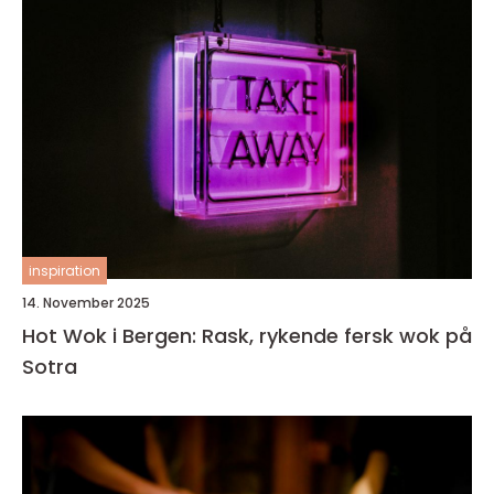
inspiration
14. November 2025
Hot Wok i Bergen: Rask, rykende fersk wok på
Sotra