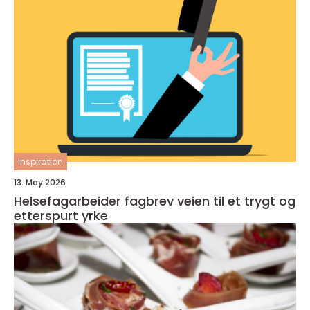
inspiration
13. May 2026
Helsefagarbeider fagbrev veien til et trygt og
etterspurt yrke