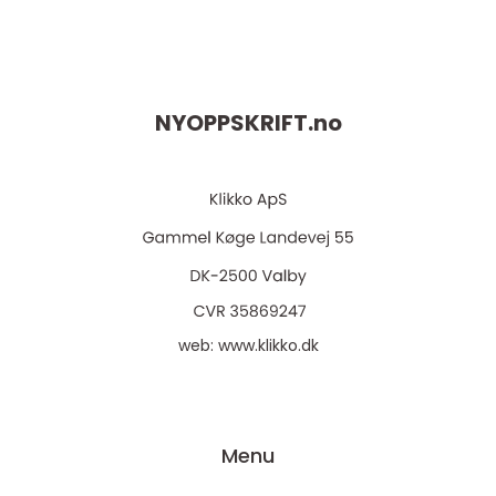
NYOPPSKRIFT.
no
web:
www.klikko.dk
Menu