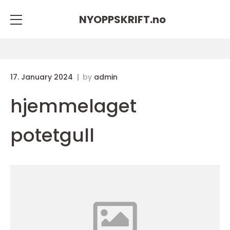
NYOPPSKRIFT.
no
17. January 2024
by
admin
hjemmelaget
potetgull