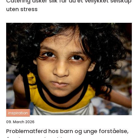
Catering asker slik får du et vellykket selskap
uten stress
inspiration
09. March 2026
Problematferd hos barn og unge forståelse,