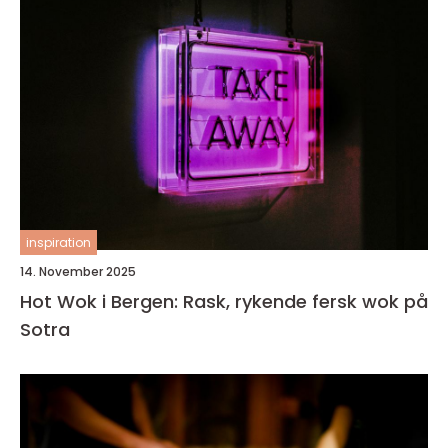
inspiration
14. November 2025
Hot Wok i Bergen: Rask, rykende fersk wok på
Sotra