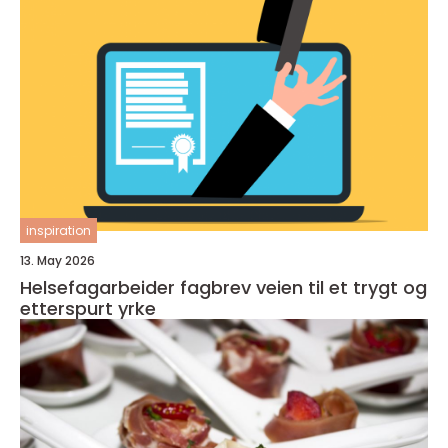
inspiration
13. May 2026
Helsefagarbeider fagbrev veien til et trygt og
etterspurt yrke