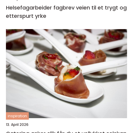
Helsefagarbeider fagbrev veien til et trygt og
etterspurt yrke
inspiration
13. April 2026