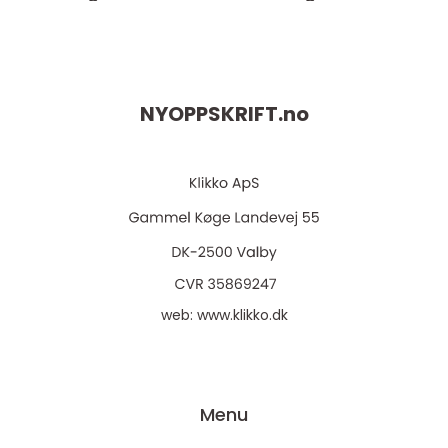
NYOPPSKRIFT.
no
web:
www.klikko.dk
Menu