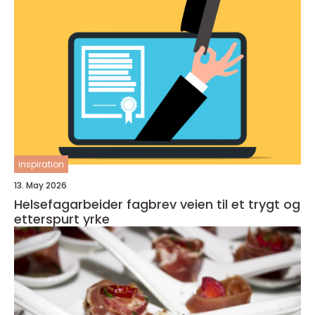
inspiration
13. May 2026
Helsefagarbeider fagbrev veien til et trygt og
etterspurt yrke