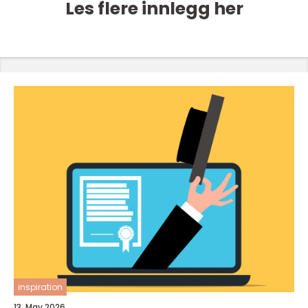
Les flere innlegg her
inspiration
13. May 2026