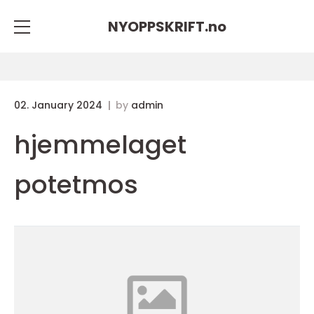
NYOPPSKRIFT.
no
02. January 2024
by
admin
hjemmelaget
potetmos