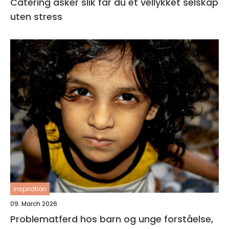
Catering asker slik får du et vellykket selskap
uten stress
inspiration
09. March 2026
Problematferd hos barn og unge forståelse,