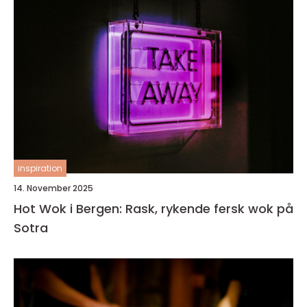
inspiration
14. November 2025
Hot Wok i Bergen: Rask, rykende fersk wok på
Sotra