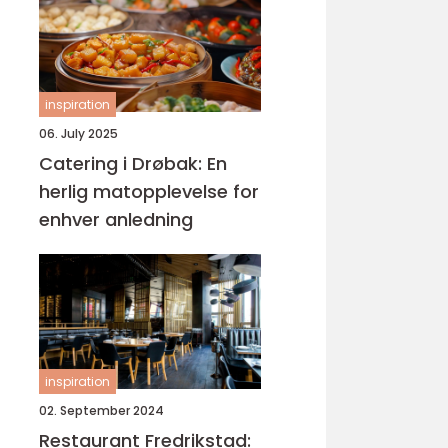
inspiration
06. July 2025
Catering i Drøbak: En
herlig matopplevelse for
enhver anledning
inspiration
02. September 2024
Restaurant Fredrikstad: