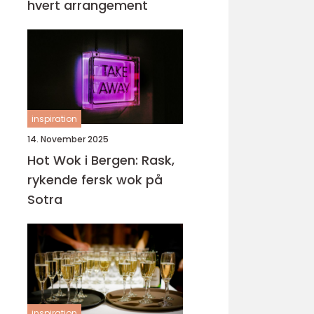
hvert arrangement
inspiration
14. November 2025
Hot Wok i Bergen: Rask,
rykende fersk wok på
Sotra
inspiration