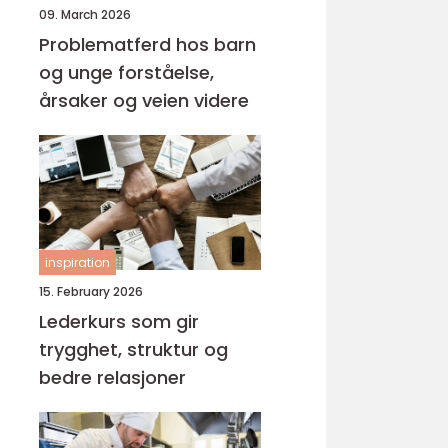
09. March 2026
Problematferd hos barn
og unge forståelse,
årsaker og veien videre
inspiration
15. February 2026
Lederkurs som gir
trygghet, struktur og
bedre relasjoner