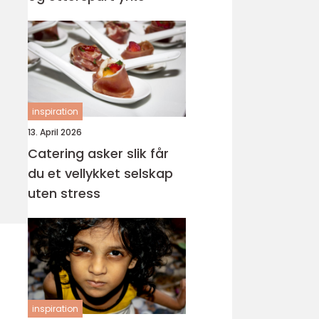
inspiration
13. April 2026
Catering asker slik får
du et vellykket selskap
uten stress
inspiration