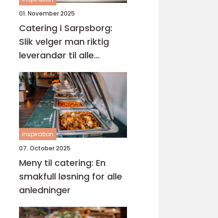
01. November 2025
Catering i Sarpsborg:
Slik velger man riktig
leverandør til alle
anledninger
inspiration
07. October 2025
Meny til catering: En
smakfull løsning for alle
anledninger