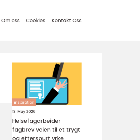
Om oss
Cookies
Kontakt Oss
inspiration
13. May 2026
Helsefagarbeider
fagbrev veien til et trygt
og etterspurt yrke