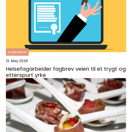
inspiration
13. May 2026
Helsefagarbeider fagbrev veien til et trygt og
etterspurt yrke