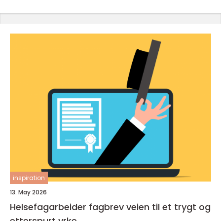
inspiration
13. May 2026
Helsefagarbeider fagbrev veien til et trygt og
etterspurt yrke