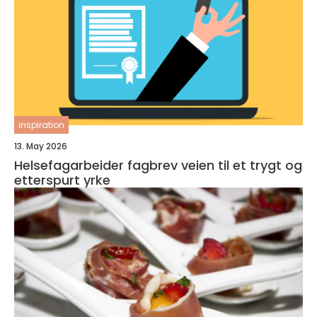
inspiration
13. May 2026
Helsefagarbeider fagbrev veien til et trygt og
etterspurt yrke