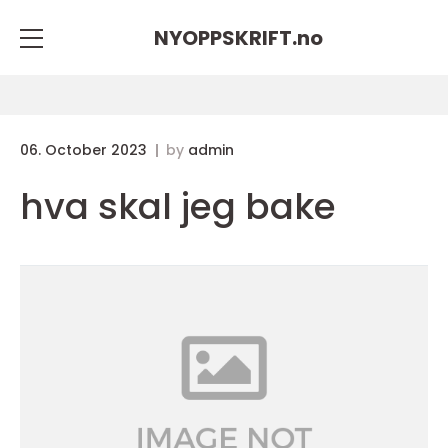
NYOPPSKRIFT.
no
06. October 2023
by
admin
hva skal jeg bake