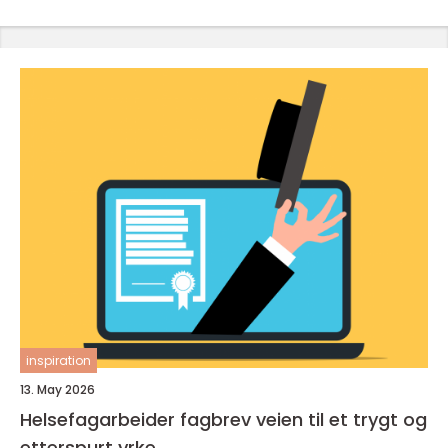
inspiration
13. May 2026
Helsefagarbeider fagbrev veien til et trygt og
etterspurt yrke