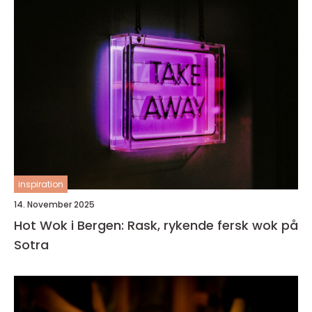
inspiration
14. November 2025
Hot Wok i Bergen: Rask, rykende fersk wok på
Sotra