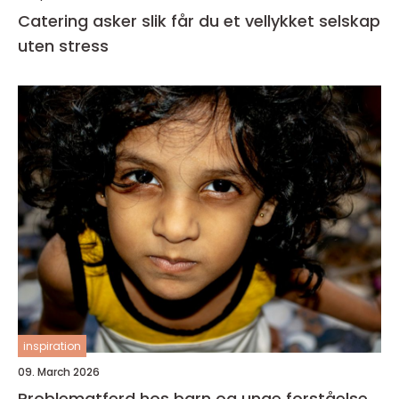
Catering asker slik får du et vellykket selskap
uten stress
inspiration
09. March 2026
Problematferd hos barn og unge forståelse,