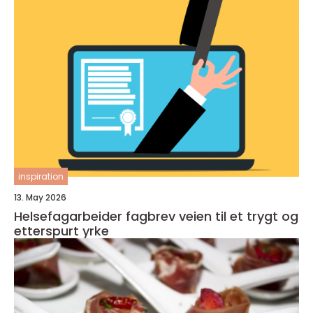
inspiration
13. May 2026
Helsefagarbeider fagbrev veien til et trygt og
etterspurt yrke