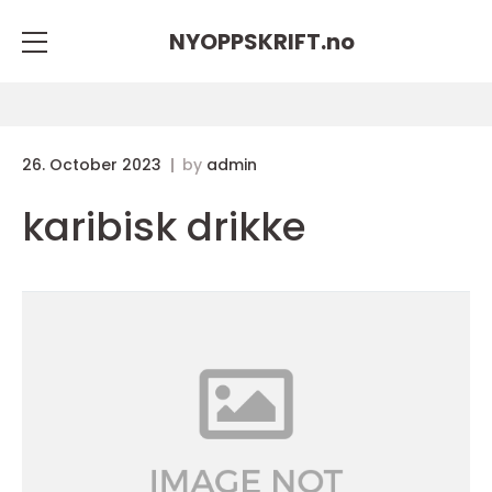
NYOPPSKRIFT.
no
26. October 2023
by
admin
karibisk drikke