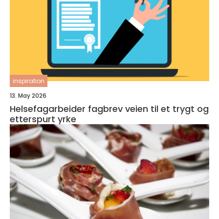
inspiration
13. May 2026
Helsefagarbeider fagbrev veien til et trygt og
etterspurt yrke