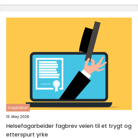
inspiration
13. May 2026
Helsefagarbeider fagbrev veien til et trygt og
etterspurt yrke