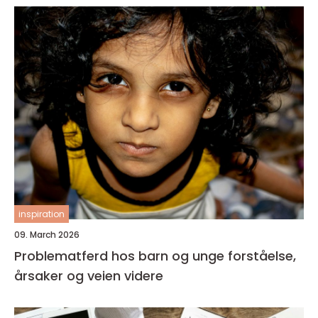
inspiration
09. March 2026
Problematferd hos barn og unge forståelse,
årsaker og veien videre