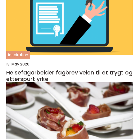
inspiration
13. May 2026
Helsefagarbeider fagbrev veien til et trygt og
etterspurt yrke