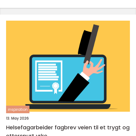
inspiration
13. May 2026
Helsefagarbeider fagbrev veien til et trygt og
etterspurt yrke