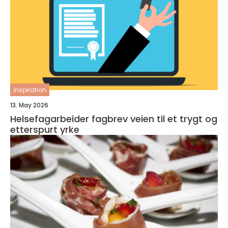
inspiration
13. May 2026
Helsefagarbeider fagbrev veien til et trygt og
etterspurt yrke