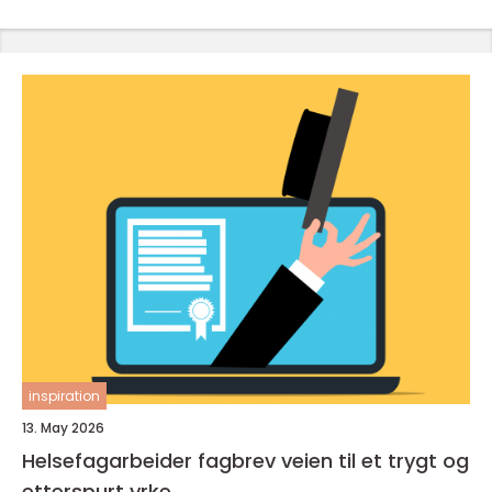
inspiration
13. May 2026
Helsefagarbeider fagbrev veien til et trygt og
etterspurt yrke