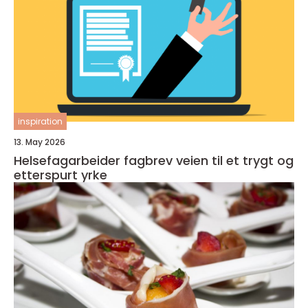
inspiration
13. May 2026
Helsefagarbeider fagbrev veien til et trygt og
etterspurt yrke