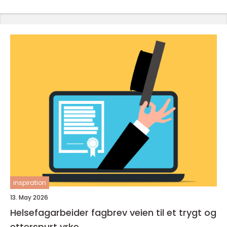
inspiration
13. May 2026
Helsefagarbeider fagbrev veien til et trygt og
etterspurt yrke