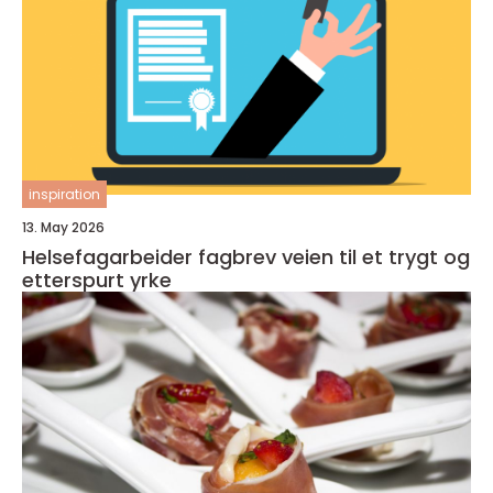
inspiration
13. May 2026
Helsefagarbeider fagbrev veien til et trygt og
etterspurt yrke