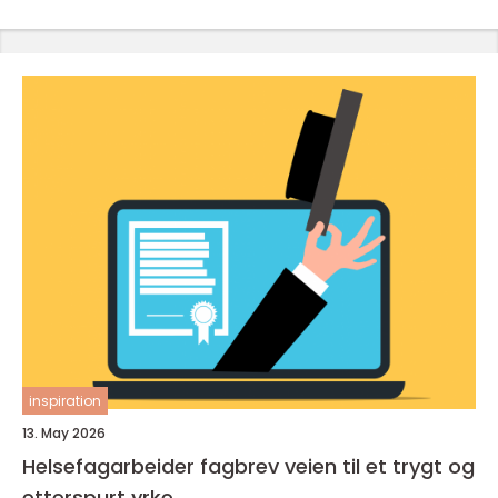
inspiration
13. May 2026
Helsefagarbeider fagbrev veien til et trygt og
etterspurt yrke