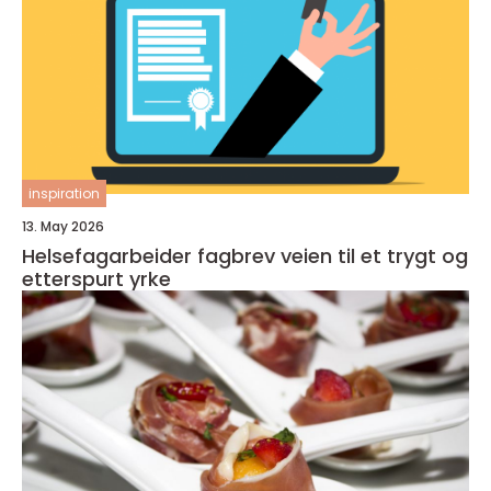
inspiration
13. May 2026
Helsefagarbeider fagbrev veien til et trygt og
etterspurt yrke