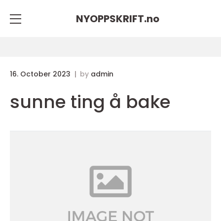
NYOPPSKRIFT.
no
16. October 2023
by
admin
sunne ting å bake