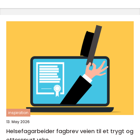
inspiration
13. May 2026
Helsefagarbeider fagbrev veien til et trygt og
etterspurt yrke