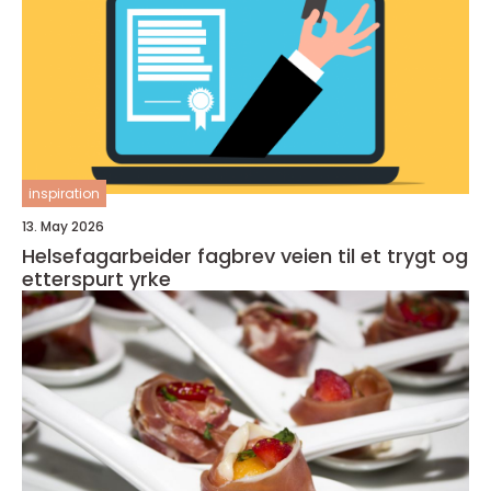
inspiration
13. May 2026
Helsefagarbeider fagbrev veien til et trygt og
etterspurt yrke