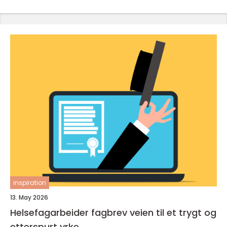
inspiration
13. May 2026
Helsefagarbeider fagbrev veien til et trygt og
etterspurt yrke