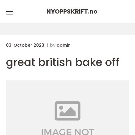
NYOPPSKRIFT.
no
03. October 2023
by
admin
great british bake off