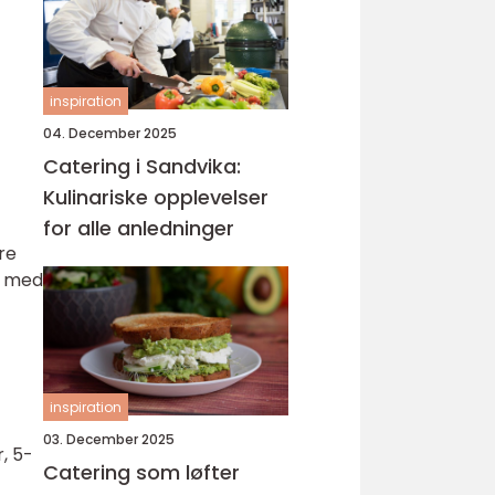
inspiration
04. December 2025
Catering i Sandvika:
Kulinariske opplevelser
for alle anledninger
re
lt med
inspiration
03. December 2025
, 5-
Catering som løfter