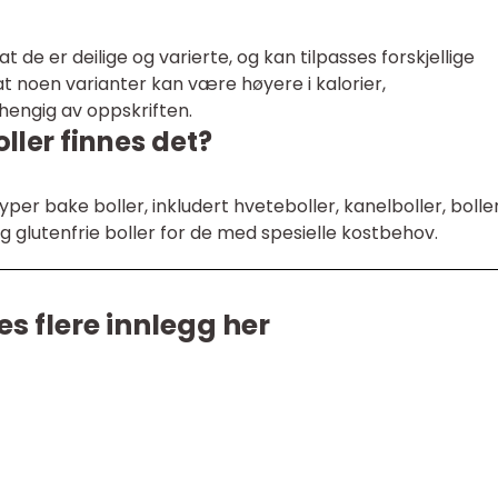
 de er deilige og varierte, og kan tilpasses forskjellige
noen varianter kan være høyere i kalorier,
hengig av oppskriften.
ller finnes det?
yper bake boller, inkludert hveteboller, kanelboller, bolle
g glutenfrie boller for de med spesielle kostbehov.
es flere innlegg her