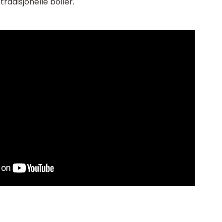
radisjonelle boller.