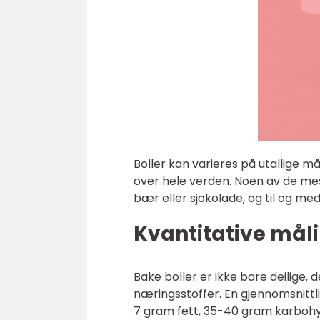
Boller kan varieres på utallige m
over hele verden. Noen av de mest
bær eller sjokolade, og til og med
Kvantitative mål
Bake boller er ikke bare deilige, d
næringsstoffer. En gjennomsnittl
7 gram fett, 35-40 gram karbohyd