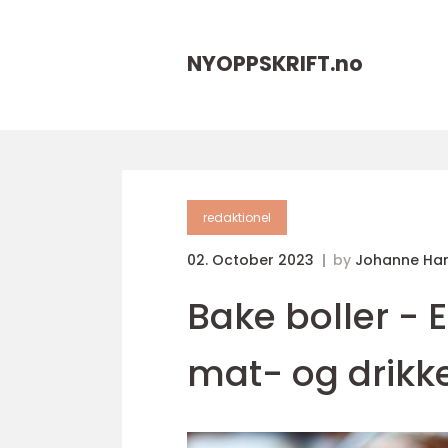
NYOPPSKRIFT.
no
redaktionel
02. October 2023
by
Johanne Ha
Bake boller - 
mat- og drikk