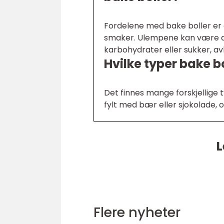
Fordelene med bake boller er at
smaker. Ulempene kan være at 
karbohydrater eller sukker, av
Hvilke typer bake bo
Det finnes mange forskjellige t
fylt med bær eller sjokolade, o
L
Flere nyheter