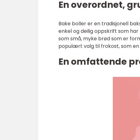
En overordnet, gr
Bake boller er en tradisjonell ba
enkel og deilig oppskrift som har
som små, myke brød som er formet
populært valg til frokost, som en
En omfattende pr