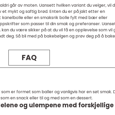
ldri går av moten. Uansett hvilken variant du velger, vil 
et mykt og saftig brød. Enten du er på jakt etter en
t kanelbolle eller en smaksrik bolle fylt med bær eller
v oppskrifter som passer til din smak og preferanser. Uanse
, kan du være sikker på at du vil få en opplevelse som vil 
dt deg. Så bli med på bakebølgen og prøv deg på å bake
FAQ
 som er formet som baller og vanligvis har en søt smak. 
, som en snack eller til og med som en dessert.
delene og ulempene med forskjellige