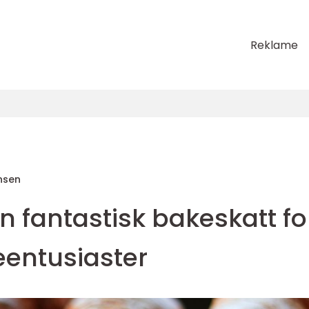
Reklame
nsen
En fantastisk bakeskatt fo
eentusiaster