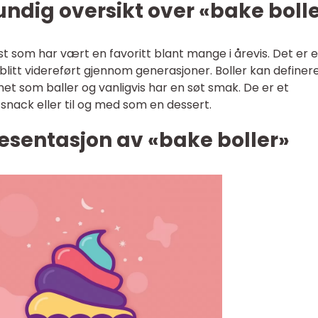
undig oversikt over «bake boll
kst som har vært en favoritt blant mange i årevis. Det er 
 blitt videreført gjennom generasjoner. Boller kan definer
 som baller og vanligvis har en søt smak. De er et
 snack eller til og med som en dessert.
esentasjon av «bake boller»