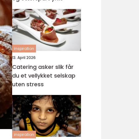
inspiration
13. April 2026
Catering asker slik får
du et vellykket selskap
uten stress
inspiration