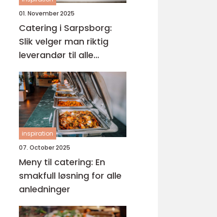
01. November 2025
Catering i Sarpsborg:
Slik velger man riktig
leverandør til alle
anledninger
inspiration
07. October 2025
Meny til catering: En
smakfull løsning for alle
anledninger