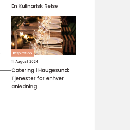
En Kulinarisk Reise
r
inspiration
11. August 2024
Catering i Haugesund:
Tjenester for enhver
anledning