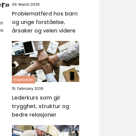
er»
09. March 2026
Problematferd hos barn
og unge forståelse,
en
es
årsaker og veien videre
inspiration
15. February 2026
Lederkurs som gir
trygghet, struktur og
bedre relasjoner