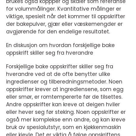
brukes også koppper og skåler som referanse
for volummålinger. Kvantitative målinger er
viktige, spesielt når det kommer til oppskrifter
der bakepulver, gjær eller væskemengder er
avgjørende for den endelige resultatet.
En diskusjon om hvordan forskjellige bake
oppskrift skiller seg fra hverandre
Forskjellige bake oppskrifter skiller seg fra
hverandre ved at de ofte benytter ulike
ingredienser og tilberedningsmetoder. Noen
oppskrifter krever at ingrediensene, som egg
eller smør, er romtempererte før de tilsettes.
Andre oppskrifter kan kreve at deigen hviler
eller hever seg før steking. Noen oppskrifter er
også mer komplekse enn andre, og kan kreve
bruk av spesialutstyr, som en kjøkkenmaskin
eller kjevle. Det er viktig å følge oppskriftens