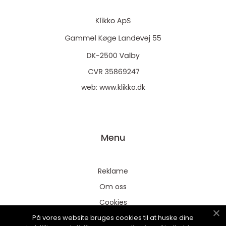
web:
www.klikko.dk
Menu
Reklame
Om oss
Cookies
På vores website bruges cookies til at huske dine
Kontakt Oss