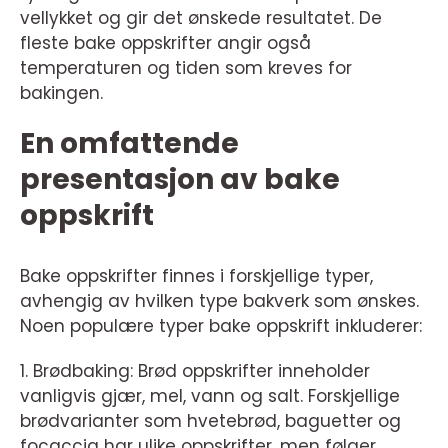
vellykket og gir det ønskede resultatet. De
fleste bake oppskrifter angir også
temperaturen og tiden som kreves for
bakingen.
En omfattende
presentasjon av bake
oppskrift
Bake oppskrifter finnes i forskjellige typer,
avhengig av hvilken type bakverk som ønskes.
Noen populære typer bake oppskrift inkluderer:
1. Brødbaking: Brød oppskrifter inneholder
vanligvis gjær, mel, vann og salt. Forskjellige
brødvarianter som hvetebrød, baguetter og
focaccia har ulike oppskrifter, men følger