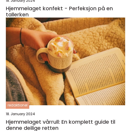
18. January 2024
Hjemmelaget konfekt - Perfeksjon på en
tallerken
redaktionel
18. January 2024
Hjemmelaget vårrull: En komplett guide til
denne deilige retten