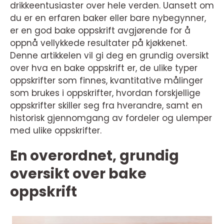
drikkeentusiaster over hele verden. Uansett om
du er en erfaren baker eller bare nybegynner,
er en god bake oppskrift avgjørende for å
oppnå vellykkede resultater på kjøkkenet.
Denne artikkelen vil gi deg en grundig oversikt
over hva en bake oppskrift er, de ulike typer
oppskrifter som finnes, kvantitative målinger
som brukes i oppskrifter, hvordan forskjellige
oppskrifter skiller seg fra hverandre, samt en
historisk gjennomgang av fordeler og ulemper
med ulike oppskrifter.
En overordnet, grundig
oversikt over bake
oppskrift