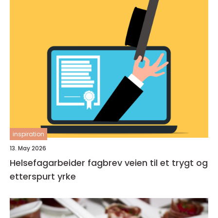
inspiration
13. May 2026
Helsefagarbeider fagbrev veien til et trygt og
etterspurt yrke