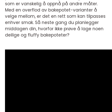
som er vanskelig å oppnå på andre måter.
Med en overflod av bakepotet-varianter å
velge mellom, er det en rett som kan tilpasses
enhver smak. Så neste gang du planlegger
middagen din, hvorfor ikke prøve å lage noen
deilige og fluffy bakepoteter?