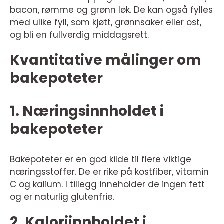
bacon, rømme og grønn løk. De kan også fylles
med ulike fyll, som kjøtt, grønnsaker eller ost,
og bli en fullverdig middagsrett.
Kvantitative målinger om
bakepoteter
1. Næringsinnholdet i
bakepoteter
Bakepoteter er en god kilde til flere viktige
næringsstoffer. De er rike på kostfiber, vitamin
C og kalium. I tillegg inneholder de ingen fett
og er naturlig glutenfrie.
2. Kaloriinnholdet i