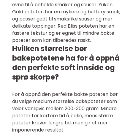
evne til å beholde smaker og sauser. Yukon
Gold poteten har en mykere og buttery smak,
og passer godt til smaksrike sauser og mer
delikate toppinger. Red Bliss poteten har en
fastere tekstur og er egnet til mindre bakte
poteter som kan tilberedes raskt.
Hvilken størrelse bør
bakepotetene ha for å oppnå
den perfekte soft innside og
sprø skorpe?
For å oppnå den perfekte bakte poteten bør
du velge medium størrelse bakepoteter som
veier vanligvis mellom 200-300 gram. Mindre
poteter tar kortere tid å bake, mens større
poteter krever lengre tid, men gir et mer
imponerende resultat.