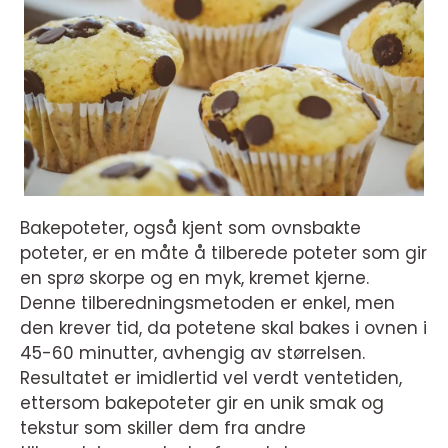
Bakepoteter, også kjent som ovnsbakte
poteter, er en måte å tilberede poteter som gir
en sprø skorpe og en myk, kremet kjerne.
Denne tilberedningsmetoden er enkel, men
den krever tid, da potetene skal bakes i ovnen i
45-60 minutter, avhengig av størrelsen.
Resultatet er imidlertid vel verdt ventetiden,
ettersom bakepoteter gir en unik smak og
tekstur som skiller dem fra andre