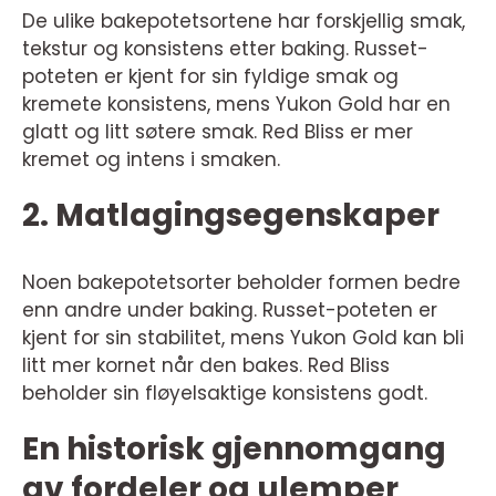
De ulike bakepotetsortene har forskjellig smak,
tekstur og konsistens etter baking. Russet-
poteten er kjent for sin fyldige smak og
kremete konsistens, mens Yukon Gold har en
glatt og litt søtere smak. Red Bliss er mer
kremet og intens i smaken.
2. Matlagingsegenskaper
Noen bakepotetsorter beholder formen bedre
enn andre under baking. Russet-poteten er
kjent for sin stabilitet, mens Yukon Gold kan bli
litt mer kornet når den bakes. Red Bliss
beholder sin fløyelsaktige konsistens godt.
En historisk gjennomgang
av fordeler og ulemper