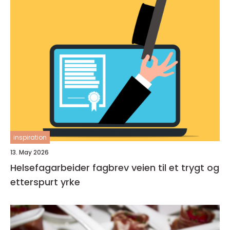
inspiration
13. May 2026
Helsefagarbeider fagbrev veien til et trygt og
etterspurt yrke