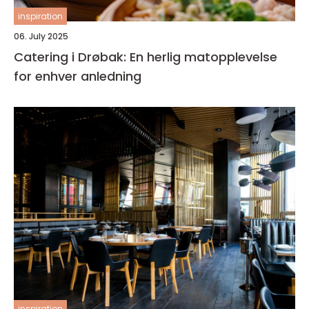
inspiration
06. July 2025
Catering i Drøbak: En herlig matopplevelse
for enhver anledning
inspiration