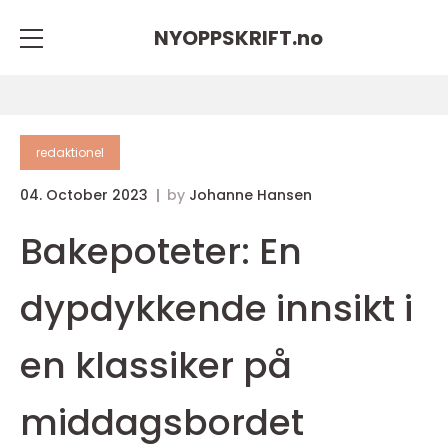
NYOPPSKRIFT.
no
redaktionel
04. October 2023
by
Johanne Hansen
Bakepoteter: En
dypdykkende innsikt i
en klassiker på
middagsbordet