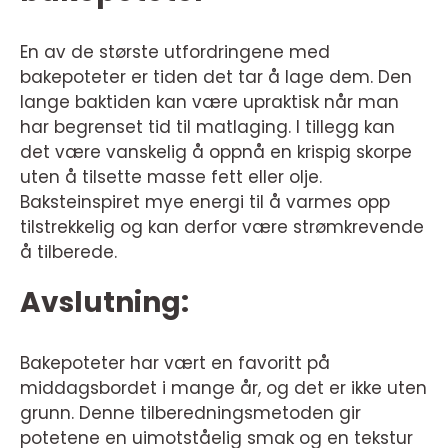
En av de største utfordringene med
bakepoteter er tiden det tar å lage dem. Den
lange baktiden kan være upraktisk når man
har begrenset tid til matlaging. I tillegg kan
det være vanskelig å oppnå en krispig skorpe
uten å tilsette masse fett eller olje.
Baksteinspiret mye energi til å varmes opp
tilstrekkelig og kan derfor være strømkrevende
å tilberede.
Avslutning:
Bakepoteter har vært en favoritt på
middagsbordet i mange år, og det er ikke uten
grunn. Denne tilberedningsmetoden gir
potetene en uimotståelig smak og en tekstur