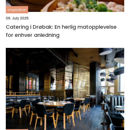
inspiration
06. July 2025
Catering i Drøbak: En herlig matopplevelse
for enhver anledning