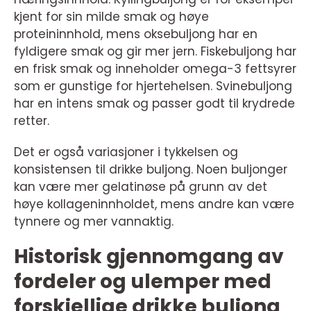
kjent for sin milde smak og høye
proteininnhold, mens oksebuljong har en
fyldigere smak og gir mer jern. Fiskebuljong har
en frisk smak og inneholder omega-3 fettsyrer
som er gunstige for hjertehelsen. Svinebuljong
har en intens smak og passer godt til krydrede
retter.
Det er også variasjoner i tykkelsen og
konsistensen til drikke buljong. Noen buljonger
kan være mer gelatinøse på grunn av det
høye kollageninnholdet, mens andre kan være
tynnere og mer vannaktig.
Historisk gjennomgang av
fordeler og ulemper med
forskjellige drikke buljong