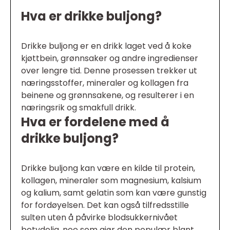
Hva er drikke buljong?
Drikke buljong er en drikk laget ved å koke
kjøttbein, grønnsaker og andre ingredienser
over lengre tid. Denne prosessen trekker ut
næringsstoffer, mineraler og kollagen fra
beinene og grønnsakene, og resulterer i en
næringsrik og smakfull drikk.
Hva er fordelene med å
drikke buljong?
Drikke buljong kan være en kilde til protein,
kollagen, mineraler som magnesium, kalsium
og kalium, samt gelatin som kan være gunstig
for fordøyelsen. Det kan også tilfredsstille
sulten uten å påvirke blodsukkernivået
betydelig, noe som gjør den populær blant