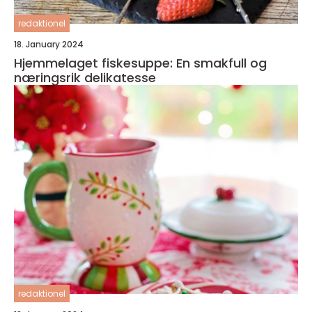
redaktionel
18. January 2024
Hjemmelaget fiskesuppe: En smakfull og
næringsrik delikatesse
redaktionel