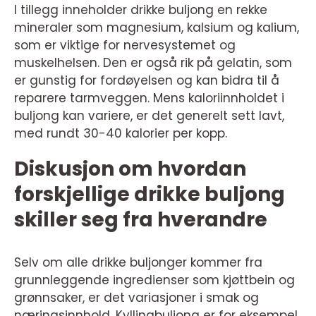
I tillegg inneholder drikke buljong en rekke
mineraler som magnesium, kalsium og kalium,
som er viktige for nervesystemet og
muskelhelsen. Den er også rik på gelatin, som
er gunstig for fordøyelsen og kan bidra til å
reparere tarmveggen. Mens kaloriinnholdet i
buljong kan variere, er det generelt sett lavt,
med rundt 30-40 kalorier per kopp.
Diskusjon om hvordan
forskjellige drikke buljong
skiller seg fra hverandre
Selv om alle drikke buljonger kommer fra
grunnleggende ingredienser som kjøttbein og
grønnsaker, er det variasjoner i smak og
næringsinnhold. Kyllingbuljong er for eksempel