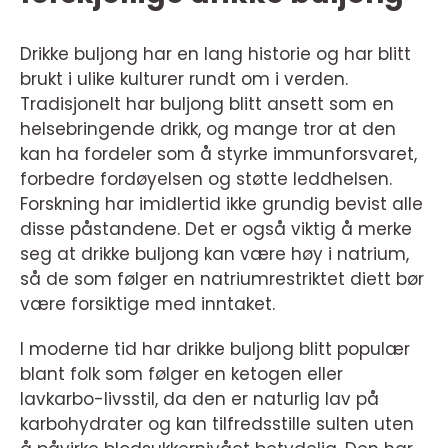
Drikke buljong har en lang historie og har blitt
brukt i ulike kulturer rundt om i verden.
Tradisjonelt har buljong blitt ansett som en
helsebringende drikk, og mange tror at den
kan ha fordeler som å styrke immunforsvaret,
forbedre fordøyelsen og støtte leddhelsen.
Forskning har imidlertid ikke grundig bevist alle
disse påstandene. Det er også viktig å merke
seg at drikke buljong kan være høy i natrium,
så de som følger en natriumrestriktet diett bør
være forsiktige med inntaket.
I moderne tid har drikke buljong blitt populær
blant folk som følger en ketogen eller
lavkarbo-livsstil, da den er naturlig lav på
karbohydrater og kan tilfredsstille sulten uten