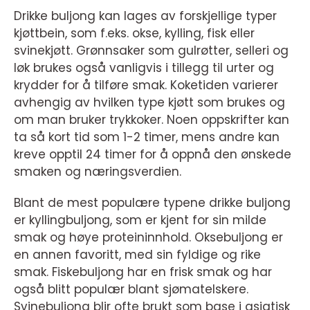
Drikke buljong kan lages av forskjellige typer
kjøttbein, som f.eks. okse, kylling, fisk eller
svinekjøtt. Grønnsaker som gulrøtter, selleri og
løk brukes også vanligvis i tillegg til urter og
krydder for å tilføre smak. Koketiden varierer
avhengig av hvilken type kjøtt som brukes og
om man bruker trykkoker. Noen oppskrifter kan
ta så kort tid som 1-2 timer, mens andre kan
kreve opptil 24 timer for å oppnå den ønskede
smaken og næringsverdien.
Blant de mest populære typene drikke buljong
er kyllingbuljong, som er kjent for sin milde
smak og høye proteininnhold. Oksebuljong er
en annen favoritt, med sin fyldige og rike
smak. Fiskebuljong har en frisk smak og har
også blitt populær blant sjømatelskere.
Svinebuljong blir ofte brukt som base i asiatisk