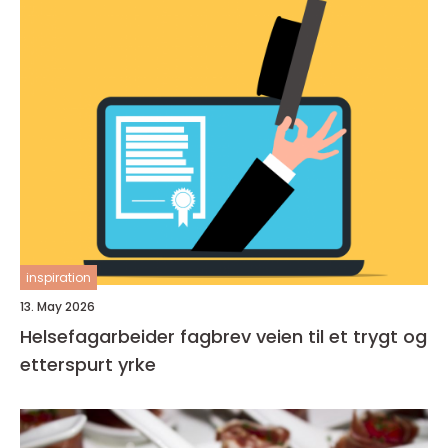
inspiration
13. May 2026
Helsefagarbeider fagbrev veien til et trygt og
etterspurt yrke