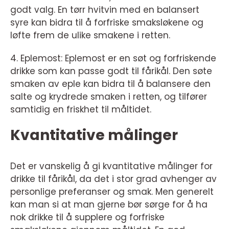
godt valg. En tørr hvitvin med en balansert
syre kan bidra til å forfriske smaksløkene og
løfte frem de ulike smakene i retten.
4. Eplemost: Eplemost er en søt og forfriskende
drikke som kan passe godt til fårikål. Den søte
smaken av eple kan bidra til å balansere den
salte og krydrede smaken i retten, og tilfører
samtidig en friskhet til måltidet.
Kvantitative målinger
Det er vanskelig å gi kvantitative målinger for
drikke til fårikål, da det i stor grad avhenger av
personlige preferanser og smak. Men generelt
kan man si at man gjerne bør sørge for å ha
nok drikke til å supplere og forfriske