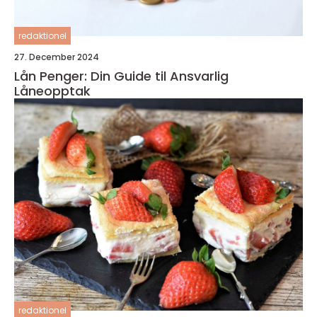
redaktionel
27. December 2024
Lån Penger: Din Guide til Ansvarlig
Låneopptak
redaktionel