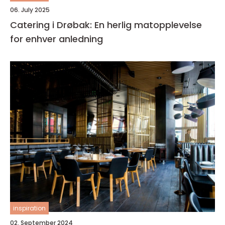
06. July 2025
Catering i Drøbak: En herlig matopplevelse
for enhver anledning
inspiration
02. September 2024