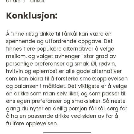
drikke til fårikål.
Konklusjon:
Å finne riktig drikke til fårikål kan være en
spennende og utfordrende oppgave. Det
finnes flere populære alternativer å velge
mellom, og valget avhenger i stor grad av
personlige preferanser og smak. Øl, rødvin,
hvitvin og eplemost er alle gode alternativer
som kan bidra til å forsterke smaksopplevelsen
og balansen i måltidet. Det viktigste er å velge
en drikke som man selv liker, og som passer til
ens egen preferanser og smaksløker. Så neste
gang du nyter en deilig porsjon fårikål, sørg for
å ha en passende drikke ved siden av for å
fullføre opplevelsen.