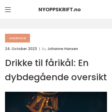
NYOPPSKRIFT.
no
redaktionel
24. October 2023
by
Johanne Hansen
Drikke til fårikål: En
dybdegående oversikt