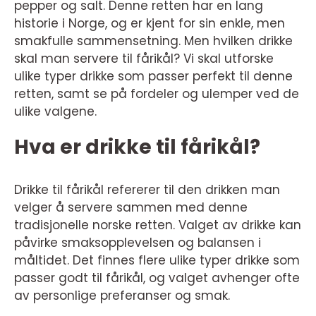
pepper og salt. Denne retten har en lang
historie i Norge, og er kjent for sin enkle, men
smakfulle sammensetning. Men hvilken drikke
skal man servere til fårikål? Vi skal utforske
ulike typer drikke som passer perfekt til denne
retten, samt se på fordeler og ulemper ved de
ulike valgene.
Hva er drikke til fårikål?
Drikke til fårikål refererer til den drikken man
velger å servere sammen med denne
tradisjonelle norske retten. Valget av drikke kan
påvirke smaksopplevelsen og balansen i
måltidet. Det finnes flere ulike typer drikke som
passer godt til fårikål, og valget avhenger ofte
av personlige preferanser og smak.