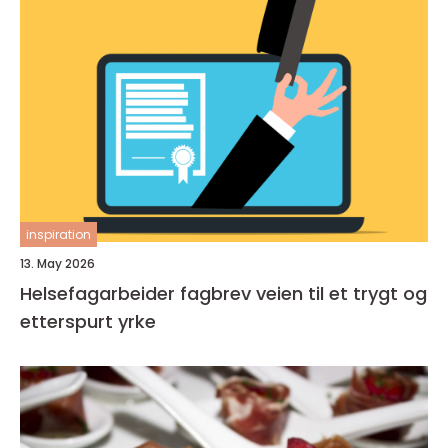
inspiration
13. May 2026
Helsefagarbeider fagbrev veien til et trygt og
etterspurt yrke