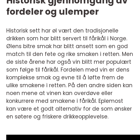
Historisk gjennomgang av
fordeler og ulemper
Historisk sett har øl vært den tradisjonelle
drikken som har blitt servert til fårikål i Norge.
Ølens bitre smak har blitt ansett som en god
match til den fete og rike smaken i retten. Men
de siste årene har også vin blitt mer populært
som følge til fårikål. Fordelen med vin er dens
komplekse smak og evne til å løfte frem de
ulike smakene i retten. På den andre siden kan
noen mene at vinen kan overdøve eller
konkurrere med smakene i fårikål. Eplemost
kan være et godt alternativ for de som ønsker
en søtere og friskere drikkeopplevelse.