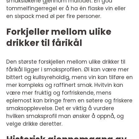
smaksløkene gjennom måltidet. En god
tommelfingerregel er å ha én flaske vin eller
en sixpack med øl per fire personer.
Forkjeller mellom ulike
drikker til fårikål
Den største forskjellen mellom ulike drikker til
fårikål ligger i smaksprofilen. Øl kan være mer
bittert og kullsyreholdig, mens vin kan tilføre en
mer kompleks og raffinert smak. Hvitvin kan
være mer fruktig og forfriskende, mens
eplemost kan bringe frem en søtere og friskere
smaksopplevelse. Det er viktig å vurdere
hvilken smaksprofil man ønsker å oppnå, og
velge drikke deretter.