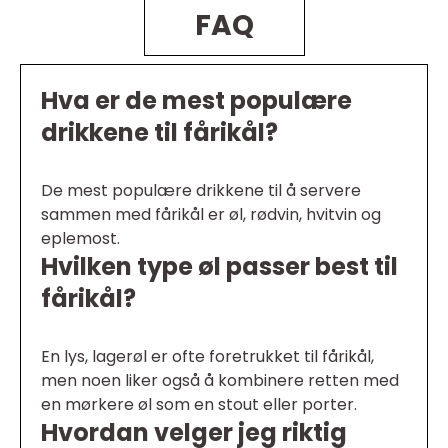
FAQ
Hva er de mest populære
drikkene til fårikål?
De mest populære drikkene til å servere
sammen med fårikål er øl, rødvin, hvitvin og
eplemost.
Hvilken type øl passer best til
fårikål?
En lys, lagerøl er ofte foretrukket til fårikål,
men noen liker også å kombinere retten med
en mørkere øl som en stout eller porter.
Hvordan velger jeg riktig