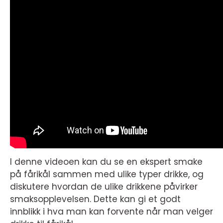
I denne videoen kan du se en ekspert smake
på fårikål sammen med ulike typer drikke, og
diskutere hvordan de ulike drikkene påvirker
smaksopplevelsen. Dette kan gi et godt
innblikk i hva man kan forvente når man velger