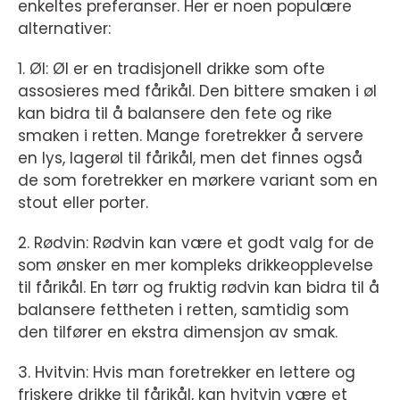
enkeltes preferanser. Her er noen populære
alternativer:
1. Øl: Øl er en tradisjonell drikke som ofte
assosieres med fårikål. Den bittere smaken i øl
kan bidra til å balansere den fete og rike
smaken i retten. Mange foretrekker å servere
en lys, lagerøl til fårikål, men det finnes også
de som foretrekker en mørkere variant som en
stout eller porter.
2. Rødvin: Rødvin kan være et godt valg for de
som ønsker en mer kompleks drikkeopplevelse
til fårikål. En tørr og fruktig rødvin kan bidra til å
balansere fettheten i retten, samtidig som
den tilfører en ekstra dimensjon av smak.
3. Hvitvin: Hvis man foretrekker en lettere og
friskere drikke til fårikål, kan hvitvin være et