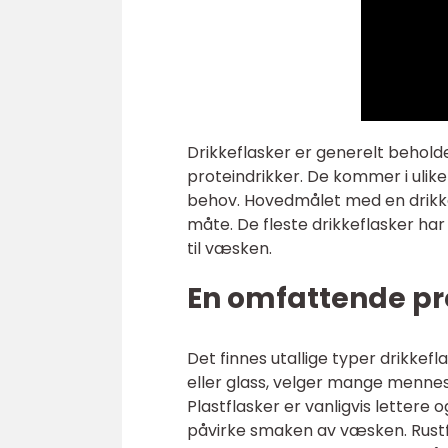
Drikkeflasker er generelt beholde
proteindrikker. De kommer i ulik
behov. Hovedmålet med en drikke
måte. De fleste drikkeflasker har 
til væsken.
En omfattende pr
Det finnes utallige typer drikkeflas
eller glass, velger mange mennes
Plastflasker er vanligvis lettere
påvirke smaken av væsken. Rustfr