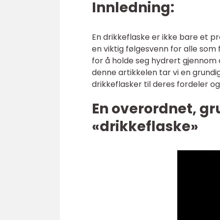
Innledning:
En drikkeflaske er ikke bare et p
en viktig følgesvenn for alle som fø
for å holde seg hydrert gjennom 
denne artikkelen tar vi en grundig
drikkeflasker til deres fordeler o
En overordnet, gr
«drikkeflaske»