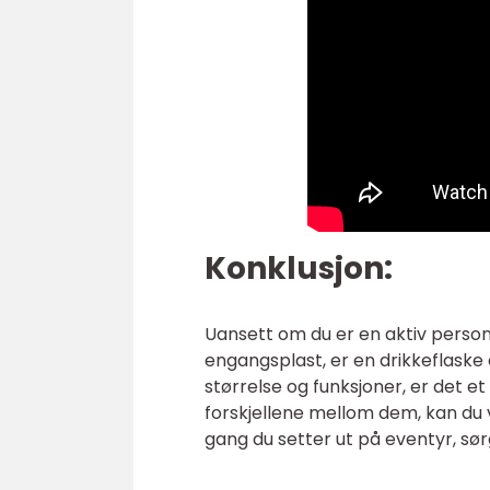
Konklusjon:
Uansett om du er en aktiv person
engangsplast, er en drikkeflaske e
størrelse og funksjoner, er det e
forskjellene mellom dem, kan du v
gang du setter ut på eventyr, sørg