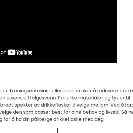
, en treningsentusiast eller bare ønsker å redusere bruk
n essensiell følgesvenn. Fra ulike materialer og typer til
t bredt spekter av drikkeflasker å velge mellom. Ved å for
elge den som passer best for dine behov og livsstil. Så n
 for å ha din pålitelige drikkeflaske med deg.