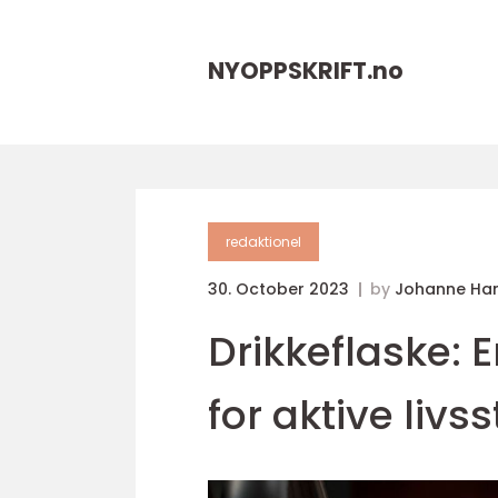
NYOPPSKRIFT.
no
redaktionel
30. October 2023
by
Johanne Ha
Drikkeflaske:
for aktive livss