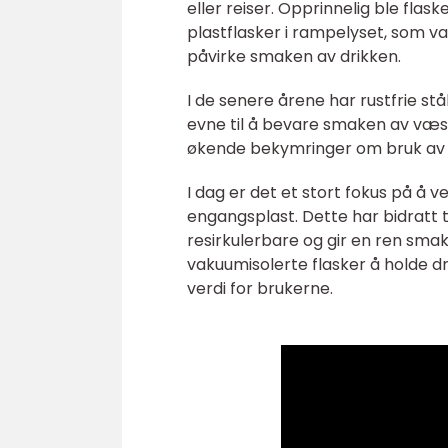
eller reiser. Opprinnelig ble flas
plastflasker i rampelyset, som va
påvirke smaken av drikken.
I de senere årene har rustfrie s
evne til å bevare smaken av væsk
økende bekymringer om bruk av p
I dag er det et stort fokus på å 
engangsplast. Dette har bidratt ti
resirkulerbare og gir en ren smak
vakuumisolerte flasker å holde dr
verdi for brukerne.