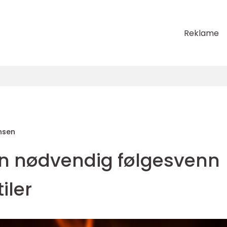
Reklame
nsen
 En nødvendig følgesvenn
tiler