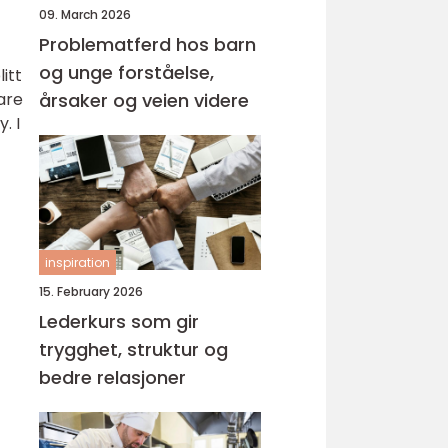
09. March 2026
Problematferd hos barn
og unge forståelse,
itt
bare
årsaker og veien videre
. I
inspiration
15. February 2026
Lederkurs som gir
trygghet, struktur og
bedre relasjoner