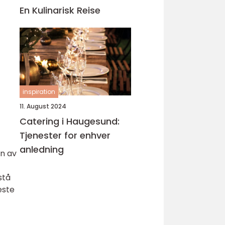
En Kulinarisk Reise
inspiration
11. August 2024
Catering i Haugesund:
Tjenester for enhver
anledning
en av
stå
este