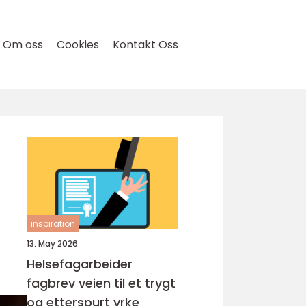
Om oss
Cookies
Kontakt Oss
inspiration
13. May 2026
Helsefagarbeider
fagbrev veien til et trygt
og etterspurt yrke