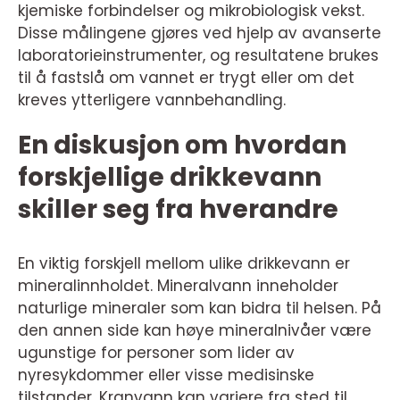
kjemiske forbindelser og mikrobiologisk vekst.
Disse målingene gjøres ved hjelp av avanserte
laboratorieinstrumenter, og resultatene brukes
til å fastslå om vannet er trygt eller om det
kreves ytterligere vannbehandling.
En diskusjon om hvordan
forskjellige drikkevann
skiller seg fra hverandre
En viktig forskjell mellom ulike drikkevann er
mineralinnholdet. Mineralvann inneholder
naturlige mineraler som kan bidra til helsen. På
den annen side kan høye mineralnivåer være
ugunstige for personer som lider av
nyresykdommer eller visse medisinske
tilstander. Kranvann kan variere fra sted til