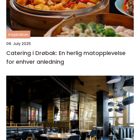
inspiration
06. July 2025
Catering i Drøbak: En herlig matopplevelse
for enhver anledning