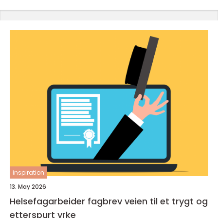
inspiration
13. May 2026
Helsefagarbeider fagbrev veien til et trygt og
etterspurt yrke