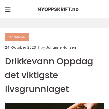
NYOPPSKRIFT.
no
redaktionel
24. October 2023
by
Johanne Hansen
Drikkevann Oppdag
det viktigste
livsgrunnlaget