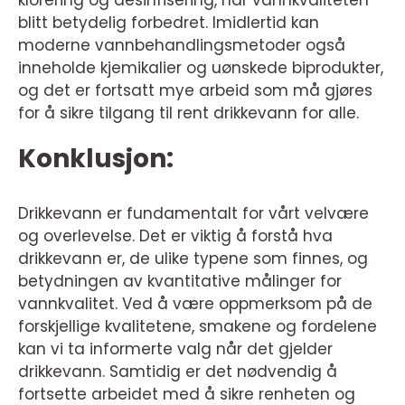
klorering og desinfisering, har vannkvaliteten
blitt betydelig forbedret. Imidlertid kan
moderne vannbehandlingsmetoder også
inneholde kjemikalier og uønskede biprodukter,
og det er fortsatt mye arbeid som må gjøres
for å sikre tilgang til rent drikkevann for alle.
Konklusjon:
Drikkevann er fundamentalt for vårt velvære
og overlevelse. Det er viktig å forstå hva
drikkevann er, de ulike typene som finnes, og
betydningen av kvantitative målinger for
vannkvalitet. Ved å være oppmerksom på de
forskjellige kvalitetene, smakene og fordelene
kan vi ta informerte valg når det gjelder
drikkevann. Samtidig er det nødvendig å
fortsette arbeidet med å sikre renheten og