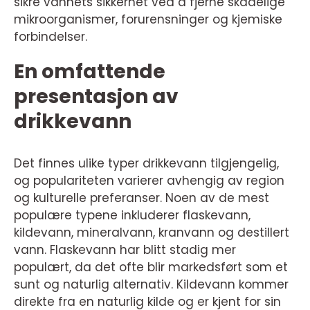
sikre vannets sikkerhet ved å fjerne skadelige
mikroorganismer, forurensninger og kjemiske
forbindelser.
En omfattende
presentasjon av
drikkevann
Det finnes ulike typer drikkevann tilgjengelig,
og populariteten varierer avhengig av region
og kulturelle preferanser. Noen av de mest
populære typene inkluderer flaskevann,
kildevann, mineralvann, kranvann og destillert
vann. Flaskevann har blitt stadig mer
populært, da det ofte blir markedsført som et
sunt og naturlig alternativ. Kildevann kommer
direkte fra en naturlig kilde og er kjent for sin