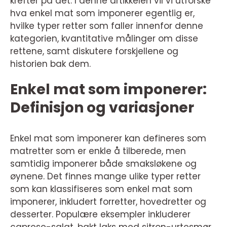
krefter på det. I denne artikkelen vil vi utforske
hva enkel mat som imponerer egentlig er,
hvilke typer retter som faller innenfor denne
kategorien, kvantitative målinger om disse
rettene, samt diskutere forskjellene og
historien bak dem.
Enkel mat som imponerer:
Definisjon og variasjoner
Enkel mat som imponerer kan defineres som
matretter som er enkle å tilberede, men
samtidig imponerer både smaksløkene og
øynene. Det finnes mange ulike typer retter
som kan klassifiseres som enkel mat som
imponerer, inkludert forretter, hovedretter og
desserter. Populære eksempler inkluderer