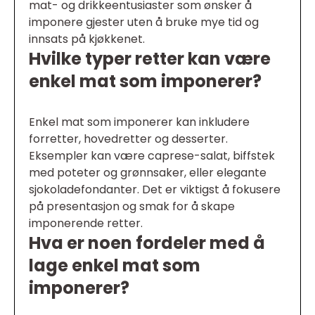
mat- og drikkeentusiaster som ønsker å
imponere gjester uten å bruke mye tid og
innsats på kjøkkenet.
Hvilke typer retter kan være
enkel mat som imponerer?
Enkel mat som imponerer kan inkludere
forretter, hovedretter og desserter.
Eksempler kan være caprese-salat, biffstek
med poteter og grønnsaker, eller elegante
sjokoladefondanter. Det er viktigst å fokusere
på presentasjon og smak for å skape
imponerende retter.
Hva er noen fordeler med å
lage enkel mat som
imponerer?