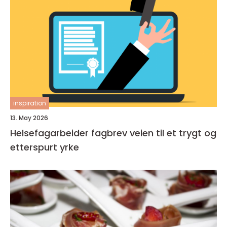
inspiration
13. May 2026
Helsefagarbeider fagbrev veien til et trygt og
etterspurt yrke