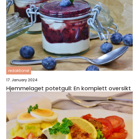
redaktionel
17. January 2024
Hjemmelaget potetgull: En komplett oversikt