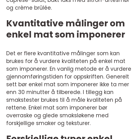
caprese-salat, bakt laks med sitron-urtesmør
og crème brûlée.
Kvantitative målinger om
enkel mat som imponerer
Det er flere kvantitative målinger som kan
brukes for å vurdere kvaliteten på enkel mat
som imponerer. En vanlig metode er å vurdere
gjennomføringstiden for oppskriften. Generelt
sett bør enkel mat som imponerer ikke ta mer
enn 30 minutter å tilberede. I tillegg kan
smakstester brukes til å måle kvaliteten på
rettene. Enkel mat som imponerer bør
overraske og glede smaksløkene med
forskjellige smaker og teksturer.
Forskjellige typer enkel