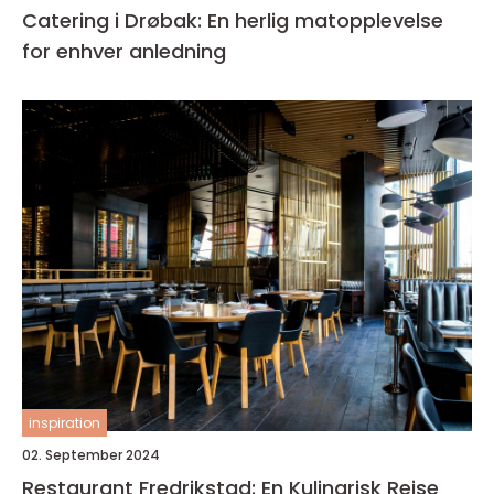
Catering i Drøbak: En herlig matopplevelse
for enhver anledning
inspiration
02. September 2024
Restaurant Fredrikstad: En Kulinarisk Reise