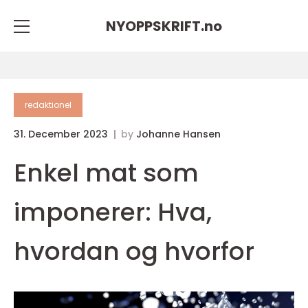
NYOPPSKRIFT.
no
redaktionel
31. December 2023
by
Johanne Hansen
Enkel mat som
imponerer: Hva,
hvordan og hvorfor