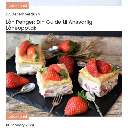
redaktionel
27. December 2024
Lån Penger: Din Guide til Ansvarlig
Låneopptak
redaktionel
18. January 2024