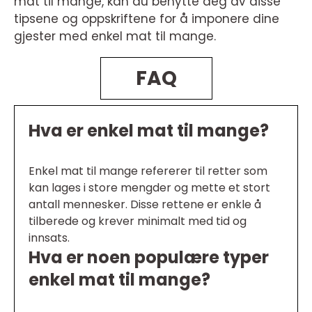
mat til mange, kan du benytte deg av disse
tipsene og oppskriftene for å imponere dine
gjester med enkel mat til mange.
FAQ
Hva er enkel mat til mange?
Enkel mat til mange refererer til retter som
kan lages i store mengder og mette et stort
antall mennesker. Disse rettene er enkle å
tilberede og krever minimalt med tid og
innsats.
Hva er noen populære typer
enkel mat til mange?