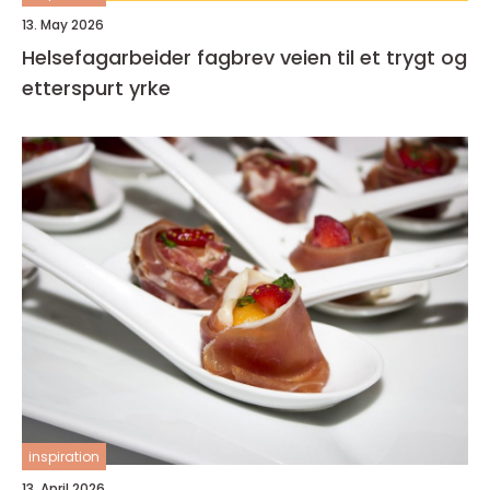
13. May 2026
Helsefagarbeider fagbrev veien til et trygt og
etterspurt yrke
inspiration
13. April 2026