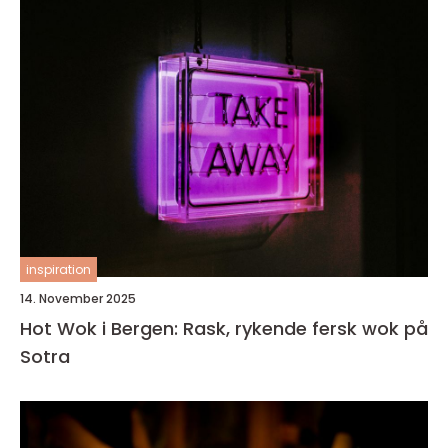
inspiration
14. November 2025
Hot Wok i Bergen: Rask, rykende fersk wok på
Sotra