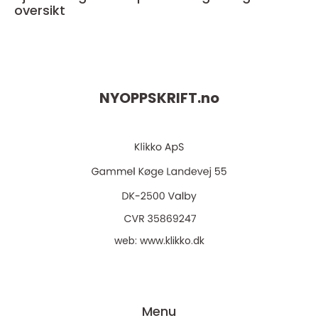
oversikt
NYOPPSKRIFT.
no
web:
www.klikko.dk
Menu