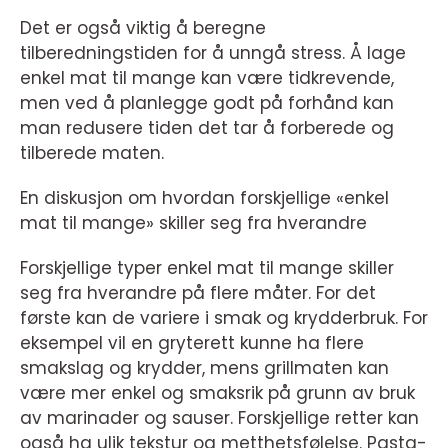
Det er også viktig å beregne
tilberedningstiden for å unngå stress. Å lage
enkel mat til mange kan være tidkrevende,
men ved å planlegge godt på forhånd kan
man redusere tiden det tar å forberede og
tilberede maten.
En diskusjon om hvordan forskjellige «enkel
mat til mange» skiller seg fra hverandre
Forskjellige typer enkel mat til mange skiller
seg fra hverandre på flere måter. For det
første kan de variere i smak og krydderbruk. For
eksempel vil en gryterett kunne ha flere
smakslag og krydder, mens grillmaten kan
være mer enkel og smaksrik på grunn av bruk
av marinader og sauser. Forskjellige retter kan
også ha ulik tekstur og metthetsfølelse. Pasta-