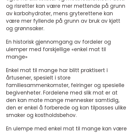
og risretter kan være mer mettende på grunn
av karbohydrater, mens gryterettene kan
være mer fyllende på grunn av bruk av kjøtt
og grønnsaker.
En historisk gjennomgang av fordeler og
ulemper med forskjellige «enkel mat til
mange»
Enkel mat til mange har blitt praktisert i
årtusener, spesielt i store
familiesammenkomster, feiringer og spesielle
begivenheter. Fordelene med slik mat er at
den kan mate mange mennesker samtidig,
den er enkel å forberede og kan tilpasses ulike
smaker og kostholdsbehov.
En ulempe med enkel mat til mange kan være