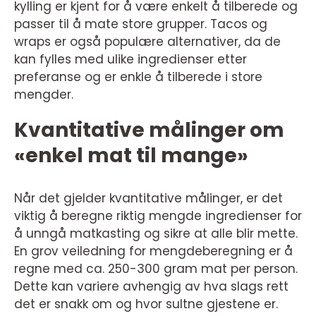
kylling er kjent for å være enkelt å tilberede og
passer til å mate store grupper. Tacos og
wraps er også populære alternativer, da de
kan fylles med ulike ingredienser etter
preferanse og er enkle å tilberede i store
mengder.
Kvantitative målinger om
«enkel mat til mange»
Når det gjelder kvantitative målinger, er det
viktig å beregne riktig mengde ingredienser for
å unngå matkasting og sikre at alle blir mette.
En grov veiledning for mengdeberegning er å
regne med ca. 250-300 gram mat per person.
Dette kan variere avhengig av hva slags rett
det er snakk om og hvor sultne gjestene er.