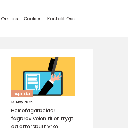
Om oss
Cookies
Kontakt Oss
inspiration
e
13. May 2026
Helsefagarbeider
fagbrev veien til et trygt
og etterspurt yrke