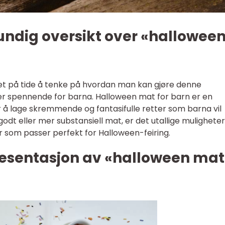
undig oversikt over «hallowee
t på tide å tenke på hvordan man kan gjøre denne
spennende for barna. Halloween mat for barn er en
 å lage skremmende og fantasifulle retter som barna vil
odt eller mer substansiell mat, er det utallige muligheter
 som passer perfekt for Halloween-feiring.
esentasjon av «halloween mat