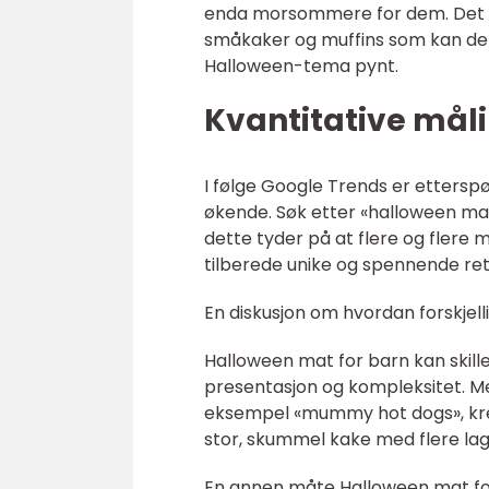
enda morsommere for dem. Det fi
småkaker og muffins som kan de
Halloween-tema pynt.
Kvantitative mål
I følge Google Trends er ettersp
økende. Søk etter «halloween mat
dette tyder på at flere og flere
tilberede unike og spennende rett
En diskusjon om hvordan forskjell
Halloween mat for barn kan skill
presentasjon og kompleksitet. Me
eksempel «mummy hot dogs», krev
stor, skummel kake med flere la
En annen måte Halloween mat for 