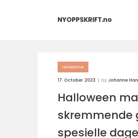
NYOPPSKRIFT.
no
redaktionel
17. October 2023
by
Johanne Han
Halloween mat 
skremmende go
spesielle dag