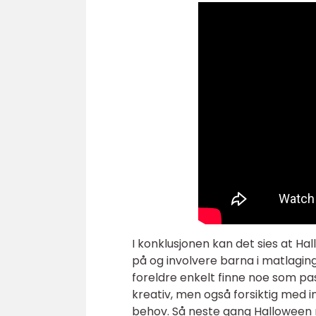
I konklusjonen kan det sies at H
på og involvere barna i matlagin
foreldre enkelt finne noe som pa
kreativ, men også forsiktig med
behov. Så neste gang Halloween 