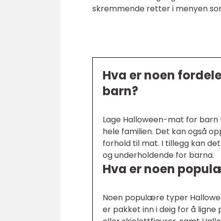
skremmende retter i menyen som 
Hva er noen fordel
barn?
Lage Halloween-mat for barn 
hele familien. Det kan også op
forhold til mat. I tillegg kan
og underholdende for barna.
Hva er noen populæ
Noen populære typer Hallowee
er pakket inn i deig for å li