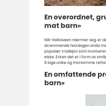
En overordnet, gr
mat barn»
Når Halloween nærmer seg, er de
skremmende festdagen enda mer 
populær tradisjon som involverer
elske. Enten det er i form av småg
å lage unike og morsomme retter
En omfattende pr
barn»