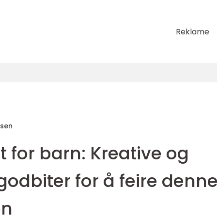
Reklame
sen
for barn: Kreative og
dbiter for å feire denn
en