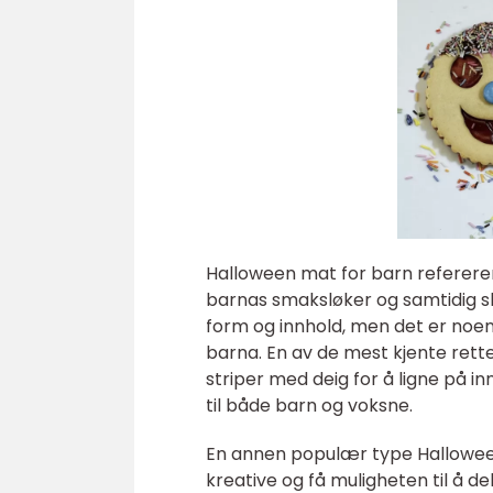
Halloween mat for barn refererer
barnas smaksløker og samtidig s
form og innhold, men det er noe
barna. En av de mest kjente rett
striper med deig for å ligne på 
til både barn og voksne.
En annen populær type Hallowee
kreative og få muligheten til å d