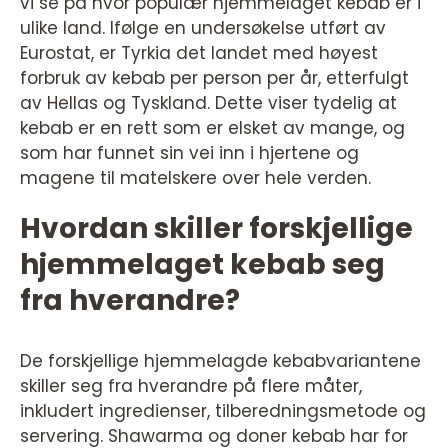
vi se på hvor populær hjemmelaget kebab er i
ulike land. Ifølge en undersøkelse utført av
Eurostat, er Tyrkia det landet med høyest
forbruk av kebab per person per år, etterfulgt
av Hellas og Tyskland. Dette viser tydelig at
kebab er en rett som er elsket av mange, og
som har funnet sin vei inn i hjertene og
magene til matelskere over hele verden.
Hvordan skiller forskjellige
hjemmelaget kebab seg
fra hverandre?
De forskjellige hjemmelagde kebabvariantene
skiller seg fra hverandre på flere måter,
inkludert ingredienser, tilberedningsmetode og
servering. Shawarma og doner kebab har for