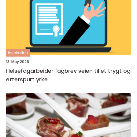
inspiration
13. May 2026
Helsefagarbeider fagbrev veien til et trygt og
etterspurt yrke