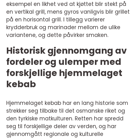
eksempel en likhet ved at kjøttet blir stekt på
en vertikal grill, mens gyros vanligvis blir grillet
på en horisontal grill. I tillegg varierer
krydderbruk og marinader mellom de ulike
variantene, og dette påvirker smaken.
Historisk gjennomgang av
fordeler og ulemper med
forskjellige hjemmelaget
kebab
Hjemmelaget kebab har en lang historie som
strekker seg tilbake til det osmanske riket og
den tyrkiske matkulturen. Retten har spredd
seg til forskjellige deler av verden, og har
gjennomgått regionale og kulturelle