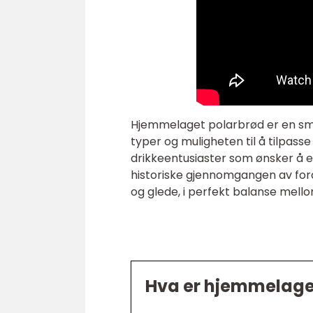
Hjemmelaget polarbrød er en smak
typer og muligheten til å tilpasse
drikkeentusiaster som ønsker å 
historiske gjennomgangen av for
og glede, i perfekt balanse mell
Hva er hjemmelage