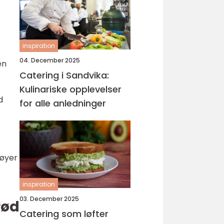
inspiration
04. December 2025
en
Catering i Sandvika:
Kulinariske opplevelser
d
for alle anledninger
føyer
inspiration
03. December 2025
rød
Catering som løfter