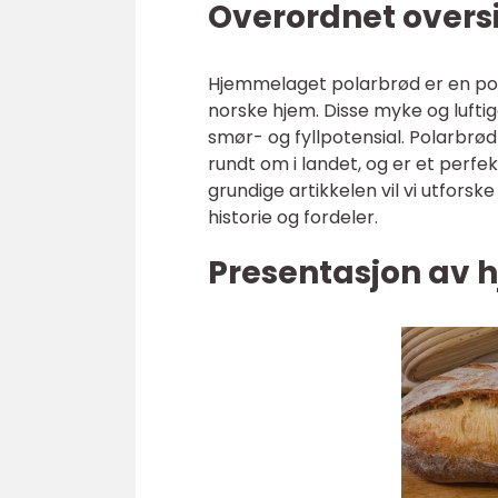
Overordnet overs
Hjemmelaget polarbrød er en pop
norske hjem. Disse myke og luftig
smør- og fyllpotensial. Polarbrød 
rundt om i landet, og er et perfek
grundige artikkelen vil vi utfors
historie og fordeler.
Presentasjon av 