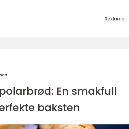
Reklame
sen
olarbrød: En smakfull
perfekte baksten