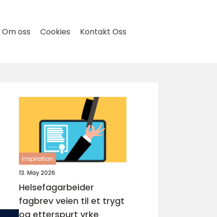
Om oss
Cookies
Kontakt Oss
inspiration
13. May 2026
Helsefagarbeider
fagbrev veien til et trygt
og etterspurt yrke