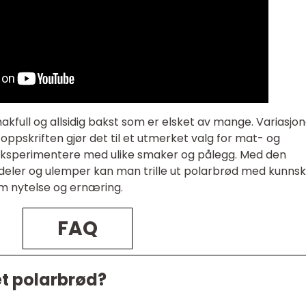
full og allsidig bakst som er elsket av mange. Variasjon
 oppskriften gjør det til et utmerket valg for mat- og
eksperimentere med ulike smaker og pålegg. Med den
deler og ulemper kan man trille ut polarbrød med kunns
om nytelse og ernæring.
FAQ
t polarbrød?