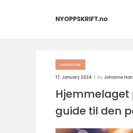
NYOPPSKRIFT.
no
redaktionel
17. January 2024
by
Johanne Han
Hjemmelaget p
guide til den 