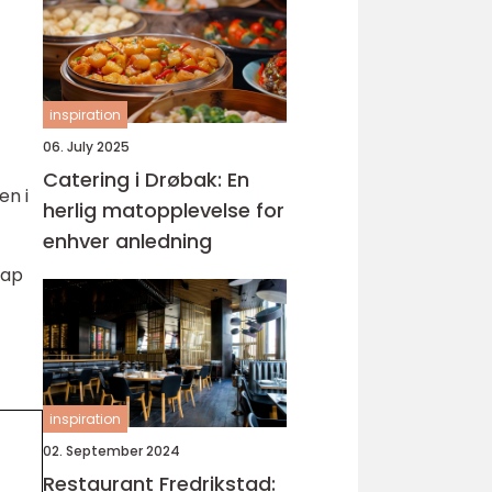
inspiration
06. July 2025
Catering i Drøbak: En
en i
herlig matopplevelse for
enhver anledning
kap
inspiration
02. September 2024
Restaurant Fredrikstad: