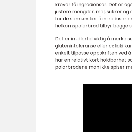
krever få ingredienser. Det er o
justere mengden mel, sukker og s
for de som ønsker å introdusere m
helkornspolarbrød tilbyr begge su
Det er imidlertid viktig å merke
glutenintoleranse eller cøliaki
enkelt tilpasse oppskriften ved 
har en relativt kort holdbarhet 
polarbrødene man ikke spiser med