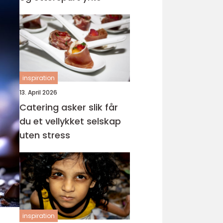
inspiration
13. April 2026
Catering asker slik får
du et vellykket selskap
uten stress
inspiration