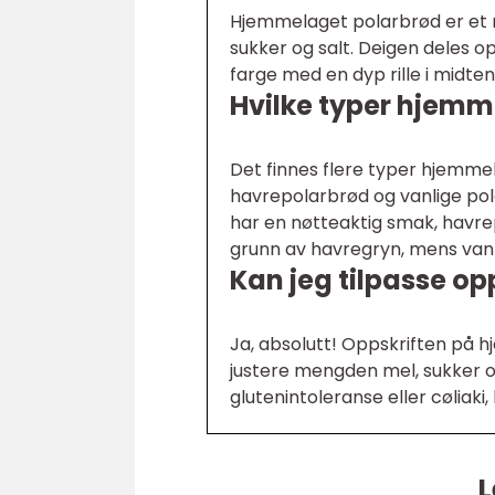
Hjemmelaget polarbrød er et r
sukker og salt. Deigen deles o
farge med en dyp rille i midten,
Hvilke typer hjemm
Det finnes flere typer hjemme
havrepolarbrød og vanlige pol
har en nøtteaktig smak, havre
grunn av havregryn, mens vanl
Kan jeg tilpasse o
Ja, absolutt! Oppskriften på 
justere mengden mel, sukker og
glutenintoleranse eller cøliaki,
L