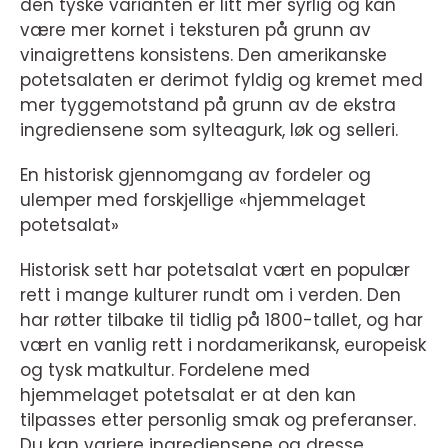
den tyske varianten er litt mer syrlig og kan
være mer kornet i teksturen på grunn av
vinaigrettens konsistens. Den amerikanske
potetsalaten er derimot fyldig og kremet med
mer tyggemotstand på grunn av de ekstra
ingrediensene som sylteagurk, løk og selleri.
En historisk gjennomgang av fordeler og
ulemper med forskjellige «hjemmelaget
potetsalat»
Historisk sett har potetsalat vært en populær
rett i mange kulturer rundt om i verden. Den
har røtter tilbake til tidlig på 1800-tallet, og har
vært en vanlig rett i nordamerikansk, europeisk
og tysk matkultur. Fordelene med
hjemmelaget potetsalat er at den kan
tilpasses etter personlig smak og preferanser.
Du kan variere ingrediensene og dresse