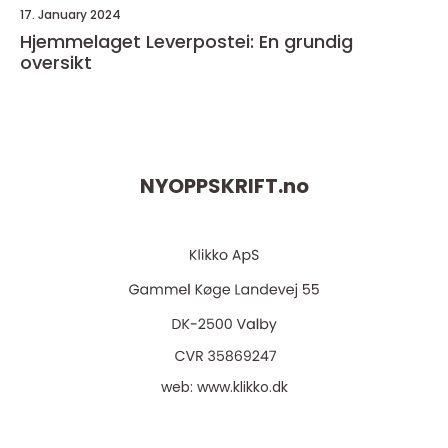
17. January 2024
Hjemmelaget Leverpostei: En grundig
oversikt
NYOPPSKRIFT.
no
web:
www.klikko.dk