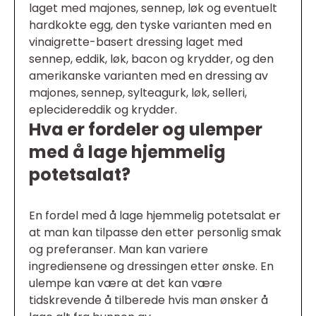
laget med majones, sennep, løk og eventuelt
hardkokte egg, den tyske varianten med en
vinaigrette-basert dressing laget med
sennep, eddik, løk, bacon og krydder, og den
amerikanske varianten med en dressing av
majones, sennep, sylteagurk, løk, selleri,
eplecidereddik og krydder.
Hva er fordeler og ulemper
med å lage hjemmelig
potetsalat?
En fordel med å lage hjemmelig potetsalat er
at man kan tilpasse den etter personlig smak
og preferanser. Man kan variere
ingrediensene og dressingen etter ønske. En
ulempe kan være at det kan være
tidskrevende å tilberede hvis man ønsker å