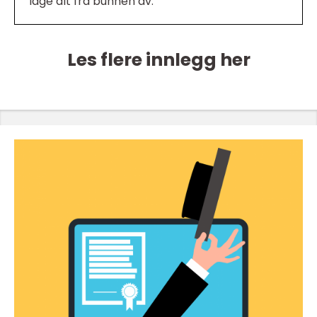
lage alt fra bunnen av.
Les flere innlegg her