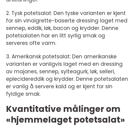
2. Tysk potetsalat: Den tyske varianten er kjent
for sin vinaigrette-baserte dressing laget med
sennep, eddik, løk, bacon og krydder. Denne
potetsalaten har en litt syrlig smak og
serveres ofte varm.
3. Amerikansk potetsalat: Den amerikanske
varianten er vanligvis laget med en dressing
av majones, sennep, sylteagurk, løk, selleri,
eplecidereddik og krydder. Denne potetsalaten
er vanlig å servere kald og er kjent for sin
fyldige smak.
Kvantitative målinger om
«hjemmelaget potetsalat»