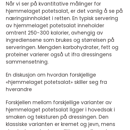
Når vi ser på kvantitative målinger for
hjemmelaget potetsalat, er det vanlig å se på
næringsinnholdet i retten. En typisk servering
av hjemmelaget potetsalat inneholder
omtrent 250-300 kalorier, avhengig av
ingrediensene som brukes og størrelsen på
serveringen. Mengden karbohydrater, fett og
proteiner varierer også ut ifra dressingens
sammensetning.
En diskusjon om hvordan forskjellige
«hjemmelaget potetsalat» skiller seg fra
hverandre
Forskjellen mellom forskjellige varianter av
hjemmelaget potetsalat ligger i hovedsak i
smaken og teksturen på dressingen. Den
klassiske varianten er kremet og jevn, mens