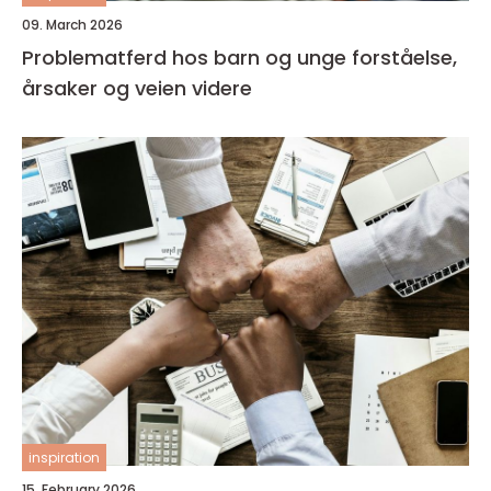
09. March 2026
Problematferd hos barn og unge forståelse,
årsaker og veien videre
inspiration
15. February 2026