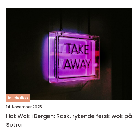
inspiration
14. November 2025
Hot Wok i Bergen: Rask, rykende fersk wok på
Sotra